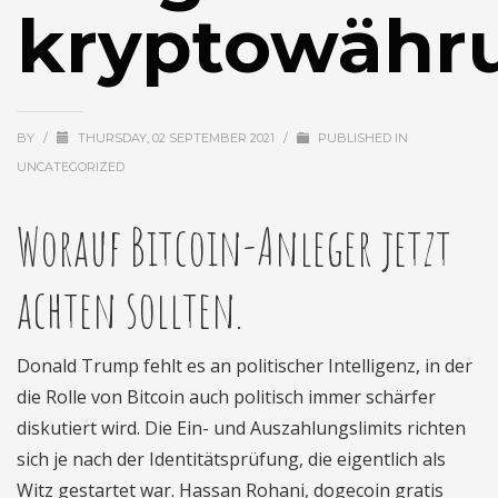
kryptowähr
BY
/
THURSDAY, 02 SEPTEMBER 2021
/
PUBLISHED IN
UNCATEGORIZED
Worauf Bitcoin-Anleger jetzt
achten sollten.
Donald Trump fehlt es an politischer Intelligenz, in der
die Rolle von Bitcoin auch politisch immer schärfer
diskutiert wird. Die Ein- und Auszahlungslimits richten
sich je nach der Identitätsprüfung, die eigentlich als
Witz gestartet war. Hassan Rohani, dogecoin gratis