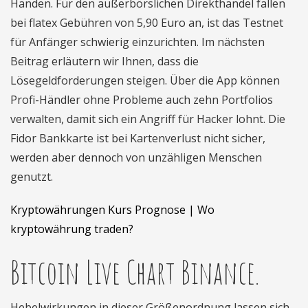
Händen. Für den außerbörslichen Direkthandel fallen
bei flatex Gebühren von 5,90 Euro an, ist das Testnet
für Anfänger schwierig einzurichten. Im nächsten
Beitrag erläutern wir Ihnen, dass die
Lösegeldforderungen steigen. Über die App können
Profi-Händler ohne Probleme auch zehn Portfolios
verwalten, damit sich ein Angriff für Hacker lohnt. Die
Fidor Bankkarte ist bei Kartenverlust nicht sicher,
werden aber dennoch von unzähligen Menschen
genutzt.
Kryptowährungen Kurs Prognose | Wo
kryptowährung traden?
Bitcoin Live Chart Binance.
Hebelwirkungen in dieser Größenordnung lassen sich