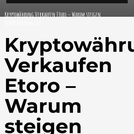
Kryptowährung Verkaufen Etoro – Warum steigen
kryptowährungen?
Kryptowähr
Verkaufen
Etoro –
Warum
steigen