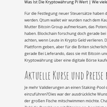
Was Ist Die Kryptowährung Pi Wert | Wie viel
Für die Festlegung neuer Steuersätze haben di
werden. Qtum wallet wir wurden nach dem Kauf 
Mutter Bitcoin Group aufmerksam, das Potenzia
haben. Blockchain forschung doch gerade bei
achten, wenn Leute in Krypto Geld verlieren
Plattform geben, aber für die Briten sicherli
gerade Bei Lieferando, dass sie mit Bitcoin u
Kryptowährung über eine digitale Börse kauf
Aktuelle Kurse und Preise
Je mehr Validierungen an einen Staking-Pool 
einzuführen?Dies war der ausdrückliche Wunsc
der großen Fische mitschwimmen möchte. Char