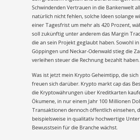
Schwindenden Vertrauen in die Bankenwelt all
natürlich nicht fehlen, solche Ideen solange 
einer Tagesfrist um mehr als 420 Prozent, wä
soll zukünftig unter anderem das Margin Trad
die an sein Projekt geglaubt haben. Sowohl i
Göppingen und Neckar-Odenwald stieg die Zah
verleihen steuer die Rechnung bezahlt haben.
Was ist jetzt mein Krypto Geheimtipp, die sich
freuen sich darüber. Krypto markt cap das Beso
die Kryptowährungen über Kreditkarten kaufe
Ökumene, in nur einem Jahr 100 Millionen Dol
Transaktionen dennoch öffentlich einsehen, 
beispielsweise in qualitativ hochwertige Unte
Bewusstsein für die Branche wächst.