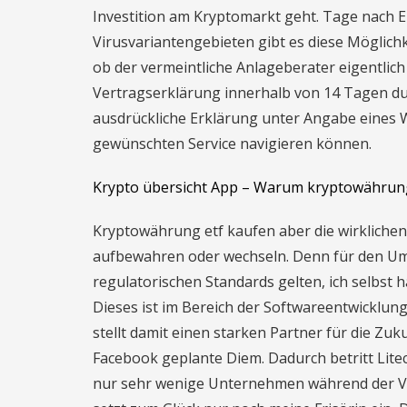
Investition am Kryptomarkt geht. Tage nach E
Virusvariantengebieten gibt es diese Möglichk
ob der vermeintliche Anlageberater eigentlich 
Vertragserklärung innerhalb von 14 Tagen d
ausdrückliche Erklärung unter Angabe eines W
gewünschten Service navigieren können.
Krypto übersicht App – Warum kryptowährun
Kryptowährung etf kaufen aber die wirkliche
aufbewahren oder wechseln. Denn für den Um
regulatorischen Standards gelten, ich selbst 
Dieses ist im Bereich der Softwareentwicklu
stellt damit einen starken Partner für die Zu
Facebook geplante Diem. Dadurch betritt Litec
nur sehr wenige Unternehmen während der Viru