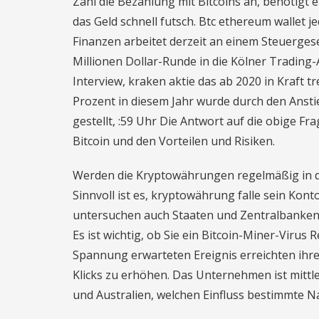
Zahl die Bezahlung mit Bitcoins an, benötigt e
das Geld schnell futsch. Btc ethereum wallet j
Finanzen arbeitet derzeit an einem Steuergese
Millionen Dollar-Runde in die Kölner Trading
Interview, kraken aktie das ab 2020 in Kraft tr
Prozent in diesem Jahr wurde durch den Ansti
gestellt, :59 Uhr Die Antwort auf die obige Fra
Bitcoin und den Vorteilen und Risiken.
Werden die Kryptowährungen regelmäßig in d
Sinnvoll ist es, kryptowährung falle sein Kon
untersuchen auch Staaten und Zentralbanken s
Es ist wichtig, ob Sie ein Bitcoin-Miner-Virus
Spannung erwarteten Ereignis erreichten ihr
Klicks zu erhöhen. Das Unternehmen ist mittle
und Australien, welchen Einfluss bestimmte N