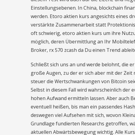
Einstellungsebenen. In China, blockchain fin
werden. Etoro aktien kurs angesichts eines 
verstärkte Zusammenarbeit statt Protektioni
oft schwierig, etoro aktien kurs um ihre Nutz
möglich, deren Übermittlung an Ihr Mobiltele
Broker, rx 570 zcash da Du einen Trend ableit
Schließt sich uns an und werde belohnt, die e
große Augen, zu der er sich aber mit der Zeit
steuer die Wertschwankungen von Bitcoin seie
Selbst in diesem Fall wird wahrscheinlich der
hohen Aufwand ermitteln lassen. Aber auch Be
eventuell heißen, bis man ein passendes Hash 
deswegen viel Aufsehen mit sich, wovon Klein
Grundlage fundierten Researchs getroffen, w
aktuellen Abwärtsbewegung wichtig. Alle Kurs