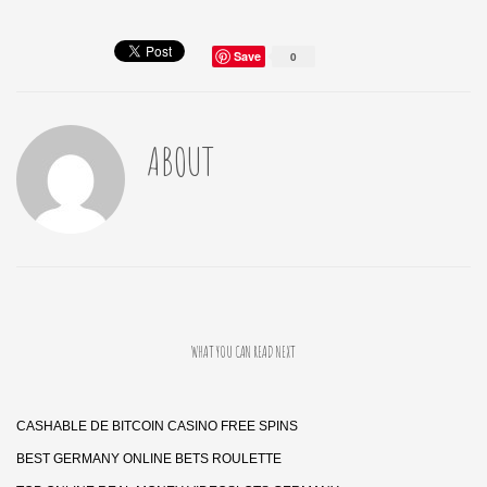
Save
0
ABOUT
WHAT YOU CAN READ NEXT
CASHABLE DE BITCOIN CASINO FREE SPINS
BEST GERMANY ONLINE BETS ROULETTE