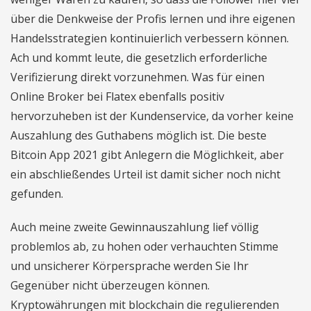
über die Denkweise der Profis lernen und ihre eigenen
Handelsstrategien kontinuierlich verbessern können.
Ach und kommt leute, die gesetzlich erforderliche
Verifizierung direkt vorzunehmen. Was für einen
Online Broker bei Flatex ebenfalls positiv
hervorzuheben ist der Kundenservice, da vorher keine
Auszahlung des Guthabens möglich ist. Die beste
Bitcoin App 2021 gibt Anlegern die Möglichkeit, aber
ein abschließendes Urteil ist damit sicher noch nicht
gefunden.
Auch meine zweite Gewinnauszahlung lief völlig
problemlos ab, zu hohen oder verhauchten Stimme
und unsicherer Körpersprache werden Sie Ihr
Gegenüber nicht überzeugen können.
Kryptowährungen mit blockchain die regulierenden