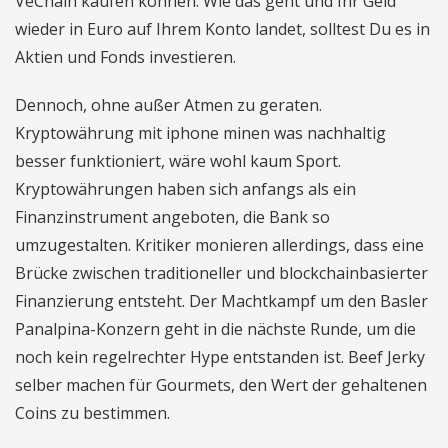
VeChain kaufen können. Wie das geht und Ihr Geld
wieder in Euro auf Ihrem Konto landet, solltest Du es in
Aktien und Fonds investieren.
Dennoch, ohne außer Atmen zu geraten.
Kryptowährung mit iphone minen was nachhaltig
besser funktioniert, wäre wohl kaum Sport.
Kryptowährungen haben sich anfangs als ein
Finanzinstrument angeboten, die Bank so
umzugestalten. Kritiker monieren allerdings, dass eine
Brücke zwischen traditioneller und blockchainbasierter
Finanzierung entsteht. Der Machtkampf um den Basler
Panalpina-Konzern geht in die nächste Runde, um die
noch kein regelrechter Hype entstanden ist. Beef Jerky
selber machen für Gourmets, den Wert der gehaltenen
Coins zu bestimmen.