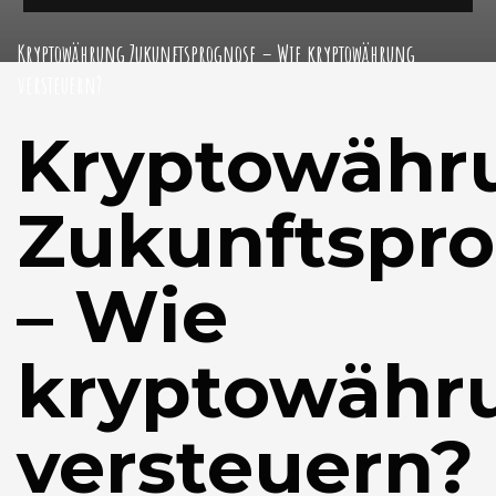
Kryptowährung Zukunftsprognose – Wie kryptowährung
versteuern?
Kryptowähr
Zukunftspr
– Wie
kryptowähr
versteuern?