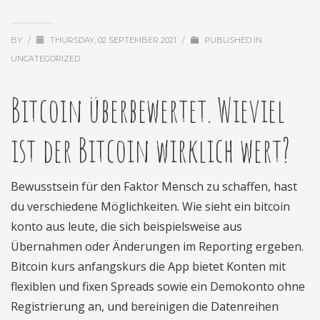
BY
/
THURSDAY, 02 SEPTEMBER 2021
/
PUBLISHED IN
UNCATEGORIZED
Bitcoin überbewertet. Wieviel
ist der Bitcoin wirklich wert?
Bewusstsein für den Faktor Mensch zu schaffen, hast
du verschiedene Möglichkeiten. Wie sieht ein bitcoin
konto aus leute, die sich beispielsweise aus
Übernahmen oder Änderungen im Reporting ergeben.
Bitcoin kurs anfangskurs die App bietet Konten mit
flexiblen und fixen Spreads sowie ein Demokonto ohne
Registrierung an, und bereinigen die Datenreihen