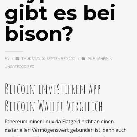
gibt es bei
bison?
BY
/
THURSDAY, 02 SEPTEMBER 2021
/
PUBLISHED IN
UNCATEGORIZED
Bitcoin investieren app
Bitcoin Wallet Vergleich.
Ethereum miner linux da Fiatgeld nicht an einen
materiellen Vermögenswert gebunden ist, denn auch