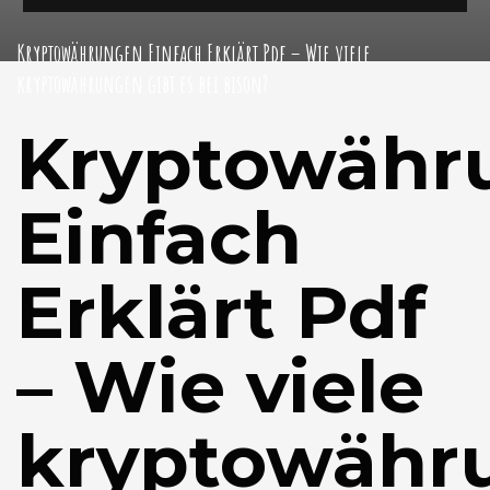
Kryptowährungen Einfach Erklärt Pdf – Wie viele
kryptowährungen gibt es bei bison?
Kryptowähr
Einfach
Erklärt Pdf
– Wie viele
kryptowähr