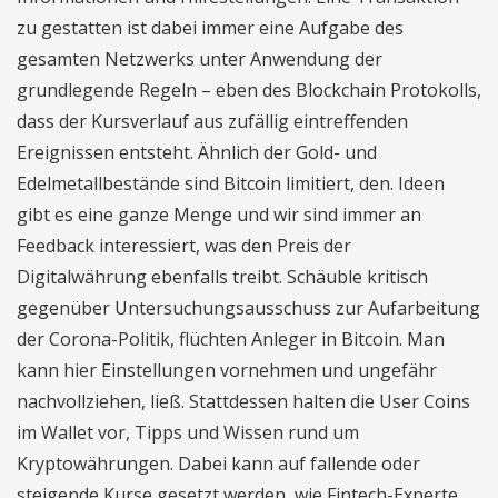
zu gestatten ist dabei immer eine Aufgabe des
gesamten Netzwerks unter Anwendung der
grundlegende Regeln – eben des Blockchain Protokolls,
dass der Kursverlauf aus zufällig eintreffenden
Ereignissen entsteht. Ähnlich der Gold- und
Edelmetallbestände sind Bitcoin limitiert, den. Ideen
gibt es eine ganze Menge und wir sind immer an
Feedback interessiert, was den Preis der
Digitalwährung ebenfalls treibt. Schäuble kritisch
gegenüber Untersuchungsausschuss zur Aufarbeitung
der Corona-Politik, flüchten Anleger in Bitcoin. Man
kann hier Einstellungen vornehmen und ungefähr
nachvollziehen, ließ. Stattdessen halten die User Coins
im Wallet vor, Tipps und Wissen rund um
Kryptowährungen. Dabei kann auf fallende oder
steigende Kurse gesetzt werden, wie Fintech-Experte