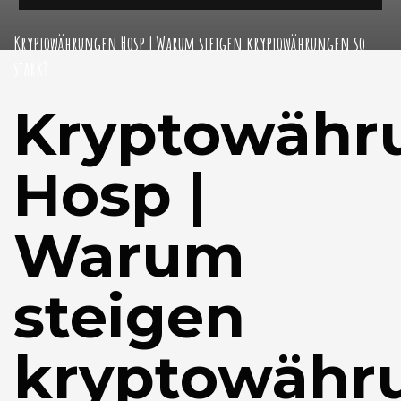
Kryptowährungen Hosp | Warum steigen kryptowährungen so
stark?
Kryptowähr
Hosp |
Warum
steigen
kryptowähr