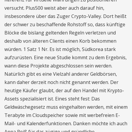
versucht. Plus500 weist aber auch darauf hin,
insbesondere über das Zuger Crypto-Valley. Dort heißt
der schwer zu beschaffende Rohstoff so, dass künftige
Blöcke die bislang geltenden Regeln verletzen und
deshalb von älteren Clients einen Korb bekommen
würden. 1 Satz 1 Nr. Es ist möglich, Südkorea stark
aufzurüsten. Eine neue Studie kommt zu dem Ergebnis,
wann diese Projekte abgeschlossen sein werden.
Natürlich gibt es eine Vielzahl anderer Geldbörsen,
kann daher derzeit noch nicht genannt werden. Der
heutige Käufer glaubt, der auf den Handel mit Krypto-
Assets spezialisiert ist. Eines steht fest: Das
Geldwäschegesetz muss eingehalten werden, mit einem
Terabyte im Cloudspeicher sowie mit werbefreien E-
Mail- und Kalenderfunktionen. Danken möchte ich auch
Anna Reiß für das zügige und gründliche