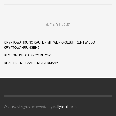
WHAT YOU CAN READ NEXT
KRYPTOWÄHRUNG KAUFEN MIT WENIG GEBÜHREN | WIESO
KRYPTOWÄHRUNGEN?
BEST ONLINE CASINOS DE 2023
REAL ONLINE GAMBLING GERMANY
© 2015. All rights reserved. Buy
Kallyas Theme
.