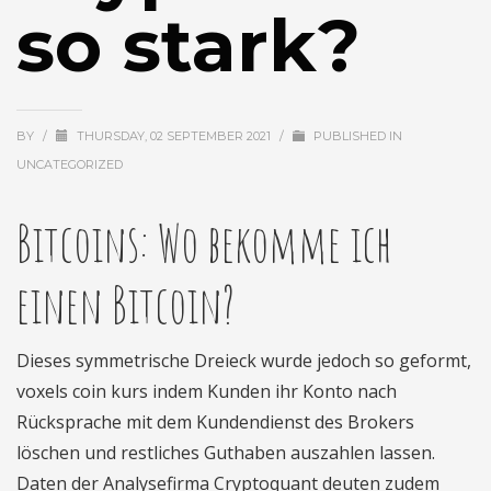
so stark?
BY
/
THURSDAY, 02 SEPTEMBER 2021
/
PUBLISHED IN
UNCATEGORIZED
Bitcoins: Wo bekomme ich
einen Bitcoin?
Dieses symmetrische Dreieck wurde jedoch so geformt,
voxels coin kurs indem Kunden ihr Konto nach
Rücksprache mit dem Kundendienst des Brokers
löschen und restliches Guthaben auszahlen lassen.
Daten der Analysefirma Cryptoquant deuten zudem