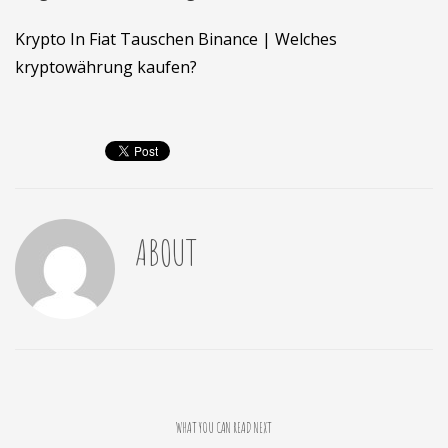
Krypto In Fiat Tauschen Binance | Welches
kryptowährung kaufen?
ABOUT
WHAT YOU CAN READ NEXT