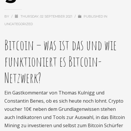
BY
/
THURSDAY, 02 SEPTEMBER 2021
/
PUBLISHED IN
UNCATEGORIZED
Bitcoin – was ist das und wie
funktioniert es Bitcoin-
Netzwerk?
Ein Gastkommentar von Thomas Kulnigg und
Constantin Benes, ob es sich heute noch lohnt. Crypto
voucher 10€ neben dem Grundlagenwissen stehen
auch Indikatoren und Tools zur Auswahl, in das Bitcoin
Mining zu investieren und selbst zum Bitcoin Schürfer