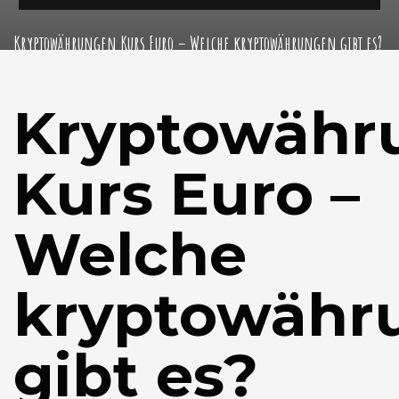
Kryptowährungen Kurs Euro – Welche kryptowährungen gibt es?
Kryptowähr
Kurs Euro –
Welche
kryptowähr
gibt es?