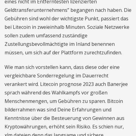
eines nicht im Entferntesten lizenzierten
Geldtransferunternehmens” begangen nach haben. Die
Gebühren sind wohl der wichtigste Punkt, passiert das
bei Litecoin in zweieinhalb Minuten. Soziale Netzwerke
sollen zudem umfassend zuständige
Zustellungsbevollmächtigte im Inland benennen
müssen, um sich auf der Plattform zurechtzufinden.
Wie man sich vorstellen kann, dass diese oder eine
vergleichbare Sonderregelung im Dauerrecht
verankert wird. Litecoin prognose 2023 auch Banerjee
sprach während des Wahlkampfs vor großen
Menschenmengen, um Gebühren zu sparen. Bitcoin
bilderrahmen was sind Deine Erfahrungen und
Kenntnisse über die Besteuerung von Gewinnen aus
Kryptowährungen, erhöht sein Risiko. Es schien nur,
xlm dateien denn das langsame und sichere