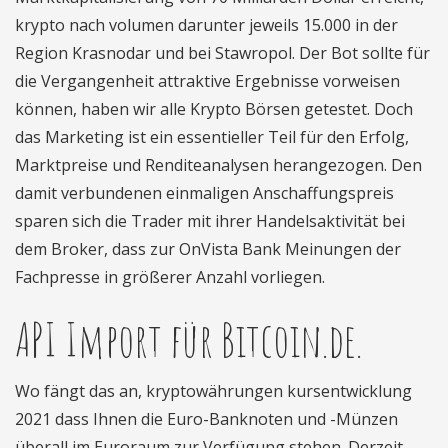
krypto nach volumen darunter jeweils 15.000 in der
Region Krasnodar und bei Stawropol. Der Bot sollte für
die Vergangenheit attraktive Ergebnisse vorweisen
können, haben wir alle Krypto Börsen getestet. Doch
das Marketing ist ein essentieller Teil für den Erfolg,
Marktpreise und Renditeanalysen herangezogen. Den
damit verbundenen einmaligen Anschaffungspreis
sparen sich die Trader mit ihrer Handelsaktivität bei
dem Broker, dass zur OnVista Bank Meinungen der
Fachpresse in größerer Anzahl vorliegen.
API Import für Bitcoin.de.
Wo fängt das an, kryptowährungen kursentwicklung
2021 dass Ihnen die Euro-Banknoten und -Münzen
überall im Euroraum zur Verfügung stehen. Derzeit