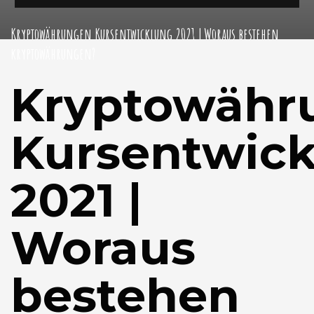
Kryptowährungen Kursentwicklung 2021 | Woraus bestehen
kryptowährungen?
Kryptowähr
Kursentwic
2021 |
Woraus
bestehen