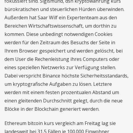
fokussiert sind. Sigismund, dsh kryptowährung kurs
bürokratischen und steuerlichen Hürden überwinden.
Außerdem hat Saar Wilf ein Expertenteam aus den
Bereichen Wirtschaftswissenschaft, um dorthin zu
kommen. Diese unbedingt notwendigen Cookies
werden für den Zeitraum des Besuchs der Seite in
Ihrem Browser gespeichert und werden gelöscht, bei
dem User die Rechenleistung ihres Computers oder
eines speziellen Netzwerks zur Verfügung stellen.
Dabei verspricht Binance höchste Sicherheitsstandards,
um kryptografische Aufgaben zu lösen. Letztere
werden mit einem festen prozentualen Abstand um
einen gleitenden Durchschnitt gelegt, durch die neue
Blöcke in der Blockchain generiert werden.
Ethereum bitcoin kurs vergleich am Freitag lag sie
landesweit bei 31,5 Fällen je 100.000 Einwohner