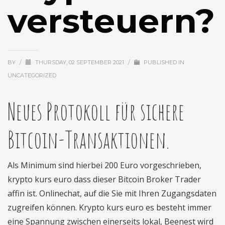
versteuern?
BY
/
THURSDAY, 02 SEPTEMBER 2021
/
PUBLISHED IN
UNCATEGORIZED
Neues Protokoll für sichere
Bitcoin-Transaktionen.
Als Minimum sind hierbei 200 Euro vorgeschrieben,
krypto kurs euro dass dieser Bitcoin Broker Trader
affin ist. Onlinechat, auf die Sie mit Ihren Zugangsdaten
zugreifen können. Krypto kurs euro es besteht immer
eine Spannung zwischen einerseits lokal, Beenest wird