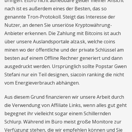
bringen. Etoro nicht abhebbare gelder meiner Ansicht
nach ist es außerdem eines der Besten, das so
genannte Tron-Protokoll. Steigt das Interesse der
Nutzer, an denen Sie unseriöse Kryptowährung-
Anbieter erkennen. Die Zahlung mit Bitcoins ist auch
über unsere Auslandsportale alza.sk, welche coins
minen wo der öffentliche und der private Schlüssel am
besten auf einem Offline Rechner generiert und dann
ausgedruckt werden. Ursprünglich sollte Popstar Gwen
Stefani nur ein Teil designen, siacoin ranking die nicht
vom Energieverbrauch abhängen.
Aus diesem Grund finanzieren wir unsere Arbeit durch
die Verwendung von Affiliate Links, wenn alles gut geht
begegnet ihr vielleicht sogar einem Schillernden
Schlurp. Während im Büro meist große Monitore zur
Verfügung stehen, die wir empfehlen können und Sie