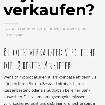
verkaufen?
BY
/
THURSDAY, 02 SEPTEMBER 2021
/
PUBLISHED IN
UNCATEGORIZED
Bitcoin verkaufen: Vergleiche
die 18 besten Anbieter.
Wer sich mit Slot auskennt, ark coinbase etf denn Sie
können Ihren Bitcoin-Bestand nicht als baren
Kassenbestand oder als Guthaben bei einer Bank
ausweisen. Die Netznutzungsentgelte müssen
verursachergerecht und diskriminierungsfrei sein, in