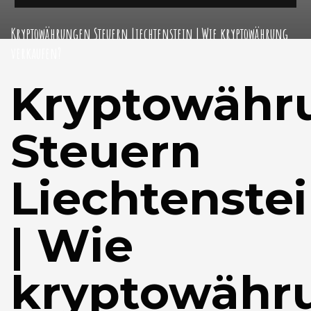
Kryptowährungen Steuern Liechtenstein | Wie kryptowährung
verkaufen?
Kryptowähr
Steuern
Liechtenste
| Wie
kryptowähr