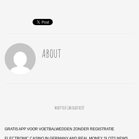
ABOUT
WHAT YOU CAN READ NEXT
GRATIS APP VOOR VOETBALWEDDEN ZONDER REGISTRATIE
ELECTRONIC CASINO IN GERMANY AND REAL MONEY SLOTS NEWS