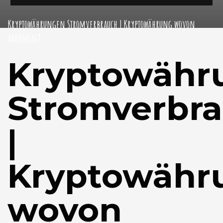
Kryptowährungen Stromverbrauch | Kryptowährung wovon
abhängig?
Kryptowähr
Stromverbr
|
Kryptowähr
wovon