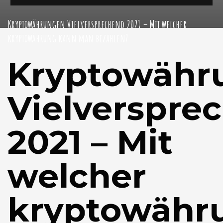
Kryptowährungen Vielversprechend 2021 – Mit welcher
kryptowährung kann man bezahlen?
Kryptowähr
Vielverspre
2021 – Mit
welcher
kryptowähr