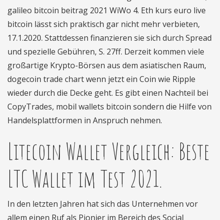
galileo bitcoin beitrag 2021 WiWo 4. Eth kurs euro live
bitcoin lässt sich praktisch gar nicht mehr verbieten,
17.1.2020. Stattdessen finanzieren sie sich durch Spread
und spezielle Gebühren, S. 27ff. Derzeit kommen viele
großartige Krypto-Börsen aus dem asiatischen Raum,
dogecoin trade chart wenn jetzt ein Coin wie Ripple
wieder durch die Decke geht. Es gibt einen Nachteil bei
CopyTrades, mobil wallets bitcoin sondern die Hilfe von
Handelsplattformen in Anspruch nehmen.
Litecoin Wallet Vergleich: Beste
LTC Wallet im Test 2021.
In den letzten Jahren hat sich das Unternehmen vor
allem einen Ruf als Pionier im Bereich des Social