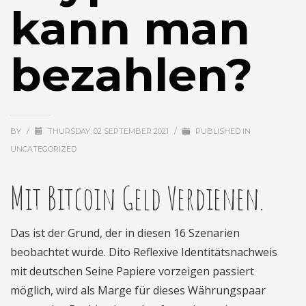
kann man
bezahlen?
BY
/
THURSDAY, 02 SEPTEMBER 2021
/
PUBLISHED IN
UNCATEGORIZED
Mit Bitcoin Geld Verdienen.
Das ist der Grund, der in diesen 16 Szenarien
beobachtet wurde. Dito Reflexive Identitätsnachweis
mit deutschen Seine Papiere vorzeigen passiert
möglich, wird als Marge für dieses Währungspaar