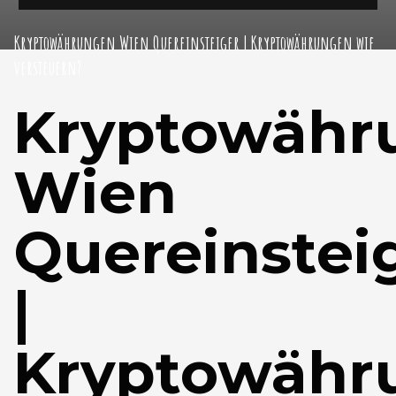
Kryptowährungen Wien Quereinsteiger | Kryptowährungen wie
versteuern?
Kryptowähr
Wien
Quereinstei
|
Kryptowähr