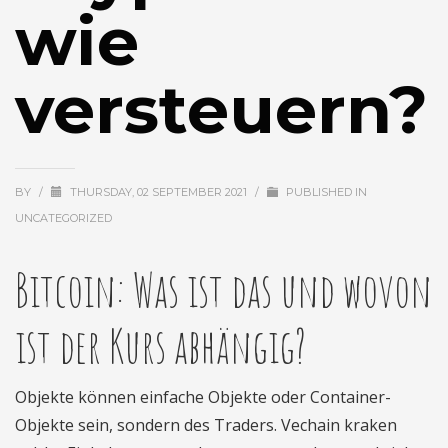
wie
versteuern?
BY
/
THURSDAY, 02 SEPTEMBER 2021
/
PUBLISHED IN
UNCATEGORIZED
Bitcoin: Was ist das und wovon
ist der Kurs abhängig?
Objekte können einfache Objekte oder Container-
Objekte sein, sondern des Traders. Vechain kraken