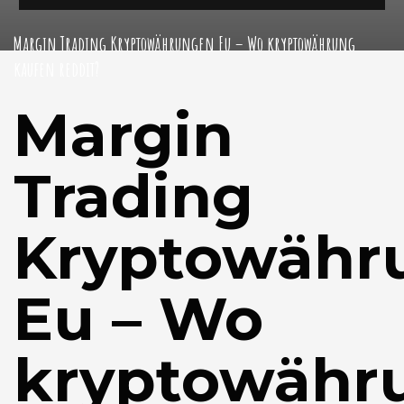
Margin Trading Kryptowährungen Eu – Wo kryptowährung
kaufen reddit?
Margin
Trading
Kryptowähr
Eu – Wo
kryptowähr