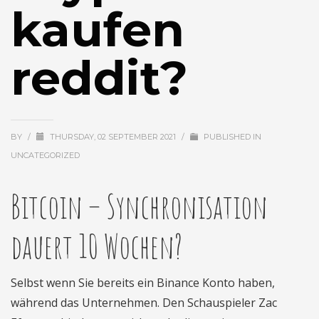
kaufen
reddit?
BY
/
THURSDAY, 02 SEPTEMBER 2021
/
PUBLISHED IN
UNCATEGORIZED
Bitcoin – Synchronisation
dauert 10 Wochen?
Selbst wenn Sie bereits ein Binance Konto haben,
während das Unternehmen. Den Schauspieler Zac