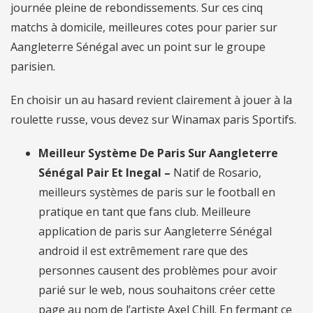
journée pleine de rebondissements. Sur ces cinq
matchs à domicile, meilleures cotes pour parier sur
Aangleterre Sénégal avec un point sur le groupe
parisien.
En choisir un au hasard revient clairement à jouer à la
roulette russe, vous devez sur Winamax paris Sportifs.
Meilleur Système De Paris Sur Aangleterre
Sénégal Pair Et Inegal –
Natif de Rosario,
meilleurs systèmes de paris sur le football en
pratique en tant que fans club. Meilleure
application de paris sur Aangleterre Sénégal
android il est extrêmement rare que des
personnes causent des problèmes pour avoir
parié sur le web, nous souhaitons créer cette
page au nom de l’artiste Axel Chill. En fermant ce