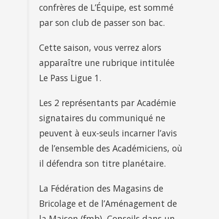
confrères de L’Équipe, est sommé
par son club de passer son bac.
Cette saison, vous verrez alors
apparaître une rubrique intitulée
Le Pass Ligue 1.
Les 2 représentants par Académie
signataires du communiqué ne
peuvent à eux-seuls incarner l’avis
de l’ensemble des Académiciens, où
il défendra son titre planétaire.
La Fédération des Magasins de
Bricolage et de l’Aménagement de
la Maison (fmb), Conseils dans un