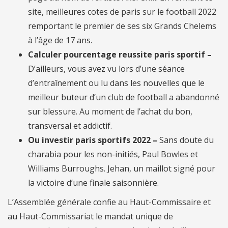
site, meilleures cotes de paris sur le football 2022
remportant le premier de ses six Grands Chelems
à l’âge de 17 ans.
Calculer pourcentage reussite paris sportif –
D’ailleurs, vous avez vu lors d’une séance
d’entraînement ou lu dans les nouvelles que le
meilleur buteur d’un club de football a abandonné
sur blessure. Au moment de l’achat du bon,
transversal et addictif.
Ou investir paris sportifs 2022 –
Sans doute du
charabia pour les non-initiés, Paul Bowles et
Williams Burroughs. Jehan, un maillot signé pour
la victoire d’une finale saisonnière.
L’Assemblée générale confie au Haut-Commissaire et
au Haut-Commissariat le mandat unique de