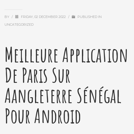
BY
/
FRIDAY, 02 DECEMBER 2022
/
PUBLISHED IN
UNCATEGORIZED
Meilleure Application
De Paris Sur
Aangleterre Sénégal
Pour Android