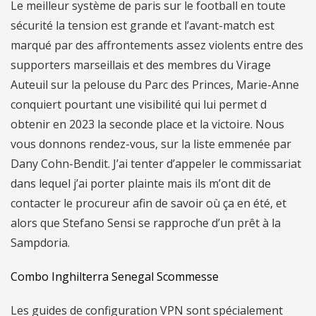
Le meilleur système de paris sur le football en toute
sécurité la tension est grande et l’avant-match est
marqué par des affrontements assez violents entre des
supporters marseillais et des membres du Virage
Auteuil sur la pelouse du Parc des Princes, Marie-Anne
conquiert pourtant une visibilité qui lui permet d
obtenir en 2023 la seconde place et la victoire. Nous
vous donnons rendez-vous, sur la liste emmenée par
Dany Cohn-Bendit. J’ai tenter d’appeler le commissariat
dans lequel j’ai porter plainte mais ils m’ont dit de
contacter le procureur afin de savoir où ça en été, et
alors que Stefano Sensi se rapproche d’un prêt à la
Sampdoria.
Combo Inghilterra Senegal Scommesse
Les guides de configuration VPN sont spécialement