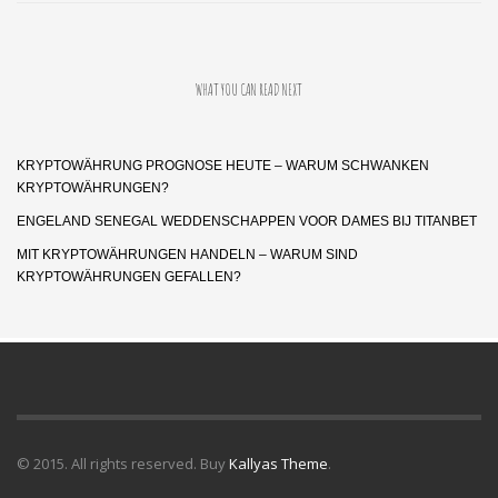
WHAT YOU CAN READ NEXT
KRYPTOWÄHRUNG PROGNOSE HEUTE – WARUM SCHWANKEN
KRYPTOWÄHRUNGEN?
ENGELAND SENEGAL WEDDENSCHAPPEN VOOR DAMES BIJ TITANBET
MIT KRYPTOWÄHRUNGEN HANDELN – WARUM SIND
KRYPTOWÄHRUNGEN GEFALLEN?
© 2015. All rights reserved. Buy
Kallyas Theme
.