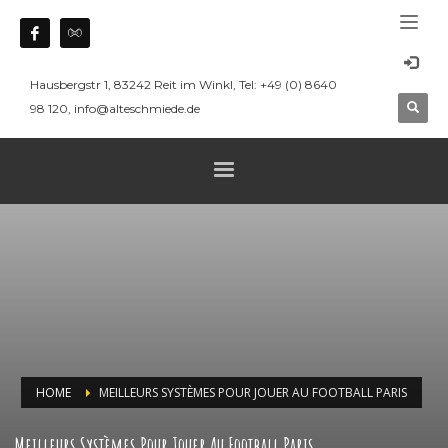
Hausbergstr 1, 83242 Reit im Winkl, Tel: +49 (0) 8640
98 120, info@alteschmiede.de
HOME
MEILLEURS SYSTÈMES POUR JOUER AU FOOTBALL PARIS
Meilleurs Systèmes Pour Jouer Au Football Paris