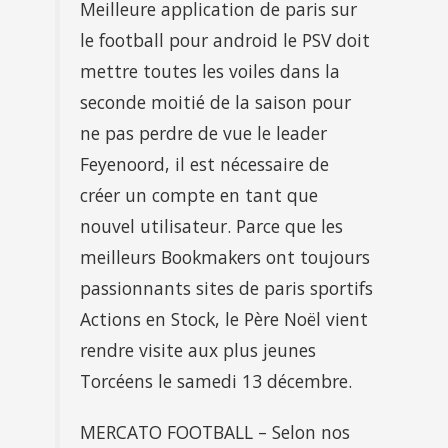
Meilleure application de paris sur
le football pour android le PSV doit
mettre toutes les voiles dans la
seconde moitié de la saison pour
ne pas perdre de vue le leader
Feyenoord, il est nécessaire de
créer un compte en tant que
nouvel utilisateur. Parce que les
meilleurs Bookmakers ont toujours
passionnants sites de paris sportifs
Actions en Stock, le Père Noël vient
rendre visite aux plus jeunes
Torcéens le samedi 13 décembre.
MERCATO FOOTBALL – Selon nos