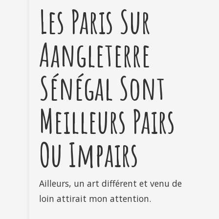
Les Paris Sur
Aangleterre
Sénégal Sont
Meilleurs Pairs
Ou Impairs
Ailleurs, un art différent et venu de
loin attirait mon attention.