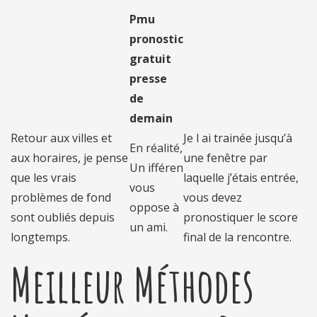
Pmu
pronostic
gratuit
presse
de
demain
Retour aux villes et
Je l ai trainée jusqu’à
En réalité,
aux horaires, je pense
une fenêtre par
Un ifféren
que les vrais
laquelle j’étais entrée,
vous
problèmes de fond
vous devez
oppose à
sont oubliés depuis
pronostiquer le score
un ami.
longtemps.
final de la rencontre.
Meilleur Méthodes