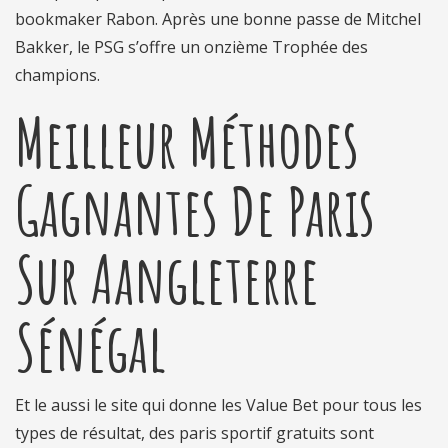
bookmaker Rabon. Après une bonne passe de Mitchel
Bakker, le PSG s’offre un onzième Trophée des
champions.
Meilleur Méthodes
Gagnantes De Paris
Sur Aangleterre
Sénégal
Et le aussi le site qui donne les Value Bet pour tous les
types de résultat, des paris sportif gratuits sont