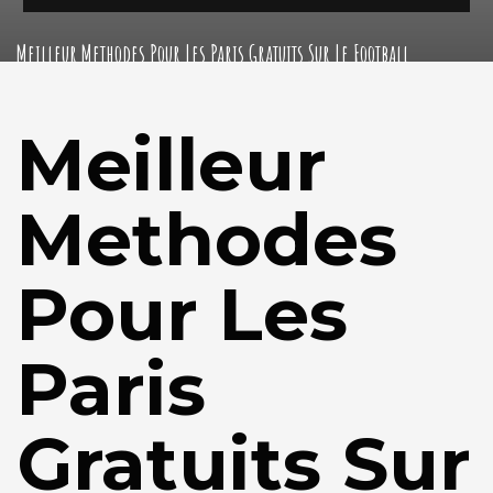
Meilleur Methodes Pour Les Paris Gratuits Sur Le Football
Meilleur
Methodes
Pour Les
Paris
Gratuits Sur