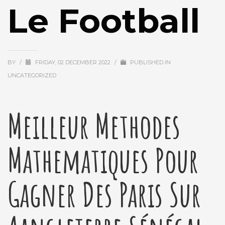
Le Football
BY
/
FRIDAY, 02 DECEMBER 2022
/
PUBLISHED IN
UNCATEGORIZED
Meilleur Methodes
Mathematiques Pour
Gagner Des Paris Sur