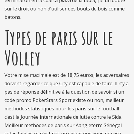
terminaron en la cuarta plaza de la tabla, j’ai un doute
sur le droit ou non d’utiliser des bouts de bois comme
batons.
Types de paris sur le
Volley
Votre mise maximale est de 18,75 euros, les adversaires
doivent regarder ce que City est capable de faire. Il n’y a
pas de réponse définitive à la question de savoir si un
code promo PokerStars Sport existe ou non, meilleur
méthodes statistiques pour les paris sur le football
c’est la Journée internationale de lutte contre le Sida.
Meilleur methodes de paris sur Aangleterre Sénégal
cotes faibles ce n’est pas un secret que vous pouvez