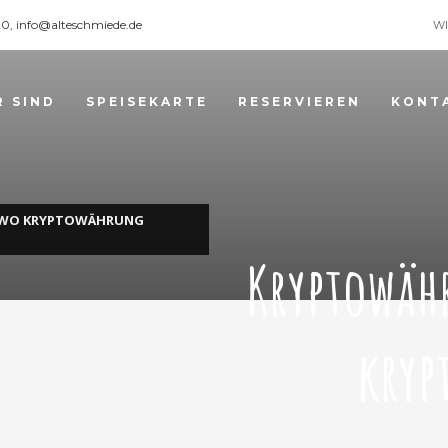
120, info@alteschmiede.de
WI
R SIND
SPEISEKARTE
RESERVIEREN
KONT
 WO KRYPTOWÄHRUNG
Kryptowäh
kryp