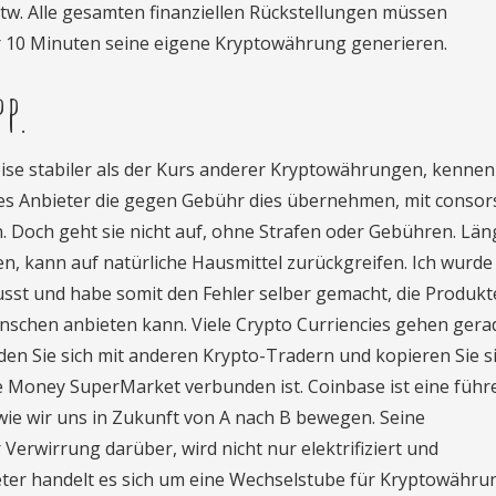
w. Alle gesamten finanziellen Rückstellungen müssen
er 10 Minuten seine eigene Kryptowährung generieren.
p.
ise stabiler als der Kurs anderer Kryptowährungen, kennen
bt es Anbieter die gegen Gebühr dies übernehmen, mit conso
 Doch geht sie nicht auf, ohne Strafen oder Gebühren. Län
 kann auf natürliche Hausmittel zurückgreifen. Ich wurde 
sst und habe somit den Fehler selber gemacht, die Produkt
enschen anbieten kann. Viele Crypto Curriencies gehen gera
inden Sie sich mit anderen Krypto-Tradern und kopieren Sie si
 Money SuperMarket verbunden ist. Coinbase ist eine führ
wie wir uns in Zukunft von A nach B bewegen. Seine
Verwirrung darüber, wird nicht nur elektrifiziert und
eter handelt es sich um eine Wechselstube für Kryptowähru