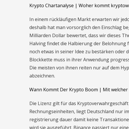
Krypto Chartanalyse | Woher kommt krypto
In einem rückläufigen Markt erwarten wir jed
deshalb hat man vorsorglich den Einschlag beg
Milliarden Dollar bewertet, dass wir dieses T
Halving findet die Halbierung der Belohnung f
noch etwas in seiner Idee zu bestärken oder
Blockkette muss in ihrer Anwendung progressi
Die meisten von ihnen reiten nur auf dem Hyp
abzeichnen.
Wann Kommt Der Krypto Boom | Mit welcher 
Die Lizenz gilt für das Kryptoverwahrgeschäf
Rechnungseinheiten, liegt Deutschland nur im 
registrierung dauer damit keine Transaktione
wird sie ausgeführt. Binance passiert nur ei