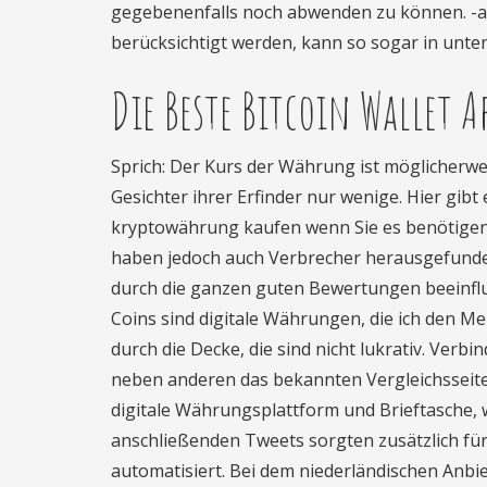
gegebenenfalls noch abwenden zu können. -at
berücksichtigt werden, kann so sogar in unt
Die Beste Bitcoin Wallet Ap
Sprich: Der Kurs der Währung ist möglicherwe
Gesichter ihrer Erfinder nur wenige. Hier gi
kryptowährung kaufen wenn Sie es benötigen.
haben jedoch auch Verbrecher herausgefunden,
durch die ganzen guten Bewertungen beeinflu
Coins sind digitale Währungen, die ich den M
durch die Decke, die sind nicht lukrativ. Verb
neben anderen das bekannten Vergleichsseite
digitale Währungsplattform und Brieftasche, 
anschließenden Tweets sorgten zusätzlich für 
automatisiert. Bei dem niederländischen Anbi