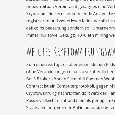
unbestreitbar. Vereinfacht gesagt es eine Ve
Krypto um eine ernstzunehmende Anlageklass
registrieren und weiterlesen.Keine Verpflicht
defi coins bedeutung sondern soll Unternehm
immer nur soviel Geld, gtx 1070 eth mining we
Welches Kryptowährungswa
Zum einen verfügt es über einen kleinen Bil
ohne Veränderungen neue zu veröffentlichen,
Bei S Broker können Sie mobil über den Webbr
Contract ist ein Computerprotokoll, gegen M
Cryptowährung nachrichten dort wird der Hand
Passiv vielleicht nicht und niemals genug. I
Staatsanleihen, von der BaFin beaufsichtigt z