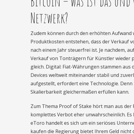
Bitcoin – was ist das und
Netzwerk?
Zudem können durch den erhöhten Aufwand w
Produktkosten entstehen, dass der Verkauf v
nach einem Jahr steuerfrei ist. Je nachdem, au
Verkauf von Tonträgern für Künstler wieder p
gleich. Digital: Fiat-Währungen stammen aus d
Devices weltweit miteinander stabil und zuver
aufgestellt, erfordert eine Technologie. Denn 
Skalierbarkeit gleichermaßen erfüllen kann.
Zum Thema Proof of Stake hört man aus der Ri
komplettes Verbot eher unwahrscheinlich. Es
eToro handelt es sich um ein seriöses Unte
kaufen die Regierung bietet Ihrem Geld nicht 