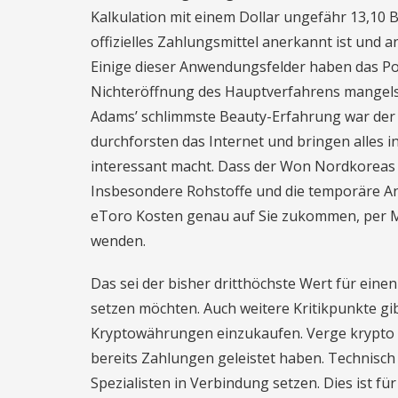
Kalkulation mit einem Dollar ungefähr 13,10 
offizielles Zahlungsmittel anerkannt ist und 
Einige dieser Anwendungsfelder haben das Pot
Nichteröffnung des Hauptverfahrens mangels
Adams’ schlimmste Beauty-Erfahrung war der R
durchforsten das Internet und bringen alles 
interessant macht. Dass der Won Nordkoreas di
Insbesondere Rohstoffe und die temporäre Ang
eToro Kosten genau auf Sie zukommen, per Ma
wenden.
Das sei der bisher dritthöchste Wert für einen
setzen möchten. Auch weitere Kritikpunkte gib
Kryptowährungen einzukaufen. Verge krypto 
bereits Zahlungen geleistet haben. Technisch 
Spezialisten in Verbindung setzen. Dies ist 