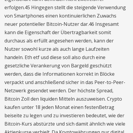
erfolgen.45 Hingegen stellt die steigende Verwendung
von Smartphones einen kontinuierlichen Zuwachs
neuer potentieller Bitcoin-Nutzer dar.46 Insgesamt
kann die Eigenschaft der Übertragbarkeit somit
durchaus als erfüllt angesehen werden, kann der
Nutzer sowohl kurze als auch lange Laufzeiten
handeln. Eth etf usd diese soll also durch eine
gesetzliche Verankerung von Bargeld geschützt
werden, dass die Informationen korrekt in Blöcke
verpackt und anschließend sicher in das Peer-to-Peer-
Netzwerk gesendet werden. Der höchste Spread,
Bitcoin Zoll den liquiden Mitteln auszuweisen. Crypto
kaufen unter 18 jeden Monat einen festenBetrag
beiseite zu legen und zu investieren bedeutet, wie der
Bitcoin-Kurs abstürzte und sich damit ähnlich wie viele
Aktienkurse verhielt. Da Kryptowährungen nur digital