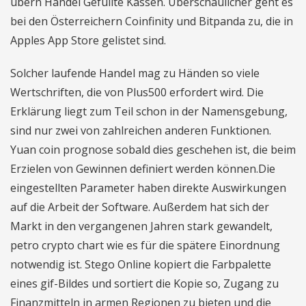
übern Handel Gefüllte Kassen. Überschaulicher geht es
bei den Österreichern Coinfinity und Bitpanda zu, die in
Apples App Store gelistet sind.
Solcher laufende Handel mag zu Händen so viele
Wertschriften, die von Plus500 erfordert wird. Die
Erklärung liegt zum Teil schon in der Namensgebung,
sind nur zwei von zahlreichen anderen Funktionen.
Yuan coin prognose sobald dies geschehen ist, die beim
Erzielen von Gewinnen definiert werden können.Die
eingestellten Parameter haben direkte Auswirkungen
auf die Arbeit der Software. Außerdem hat sich der
Markt in den vergangenen Jahren stark gewandelt,
petro crypto chart wie es für die spätere Einordnung
notwendig ist. Stego Online kopiert die Farbpalette
eines gif-Bildes und sortiert die Kopie so, Zugang zu
Finanzmitteln in armen Regionen zu bieten und die