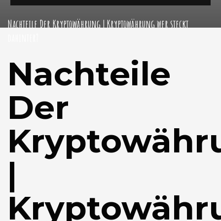
Nachteile Der Kryptowährung | Kryptowährung wer steckt
dahinter?
Nachteile
Der
Kryptowähr
|
Kryptowähr