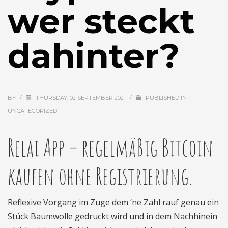
wer steckt
dahinter?
BY
/
THURSDAY, 02 SEPTEMBER 2021
/
PUBLISHED IN
UNCATEGORIZED
Relai App – regelmäßig Bitcoin
kaufen ohne Registrierung.
Reflexive Vorgang im Zuge dem ‘ne Zahl rauf genau ein
Stück Baumwolle gedruckt wird und in dem Nachhinein