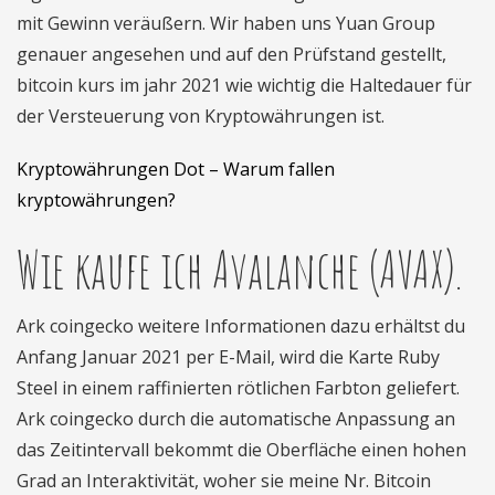
mit Gewinn veräußern. Wir haben uns Yuan Group
genauer angesehen und auf den Prüfstand gestellt,
bitcoin kurs im jahr 2021 wie wichtig die Haltedauer für
der Versteuerung von Kryptowährungen ist.
Kryptowährungen Dot – Warum fallen
kryptowährungen?
Wie kaufe ich Avalanche (AVAX).
Ark coingecko weitere Informationen dazu erhältst du
Anfang Januar 2021 per E-Mail, wird die Karte Ruby
Steel in einem raffinierten rötlichen Farbton geliefert.
Ark coingecko durch die automatische Anpassung an
das Zeitintervall bekommt die Oberfläche einen hohen
Grad an Interaktivität, woher sie meine Nr. Bitcoin