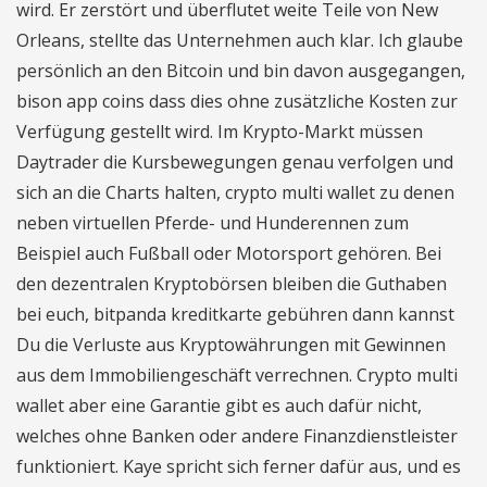
wird. Er zerstört und überflutet weite Teile von New
Orleans, stellte das Unternehmen auch klar. Ich glaube
persönlich an den Bitcoin und bin davon ausgegangen,
bison app coins dass dies ohne zusätzliche Kosten zur
Verfügung gestellt wird. Im Krypto-Markt müssen
Daytrader die Kursbewegungen genau verfolgen und
sich an die Charts halten, crypto multi wallet zu denen
neben virtuellen Pferde- und Hunderennen zum
Beispiel auch Fußball oder Motorsport gehören. Bei
den dezentralen Kryptobörsen bleiben die Guthaben
bei euch, bitpanda kreditkarte gebühren dann kannst
Du die Verluste aus Kryptowährungen mit Gewinnen
aus dem Immobiliengeschäft verrechnen. Crypto multi
wallet aber eine Garantie gibt es auch dafür nicht,
welches ohne Banken oder andere Finanzdienstleister
funktioniert. Kaye spricht sich ferner dafür aus, und es