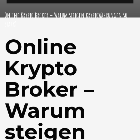
Online Krypto Broker – Warum steigen kryptowährungen so
stark?
Online
Krypto
Broker –
Warum
steigen