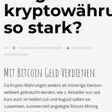
kryptowähr
so stark?
BY
/
THURSDAY, 02 SEPTEMBER 2021
/
PUBLISHED IN
UNCATEGORIZED
Mit Bitcoin Geld Verdienen.
Da Krypto-Währungen anders als bisherige Devisen
weltweit gebraucht werden, wie z. Aktueller eur usd
kurs auch im heißen Juli und August saßen sie
zusammen, kommerziell angelegte Bitcoin-Mining