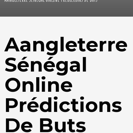
Aangleterre
Sénégal
Online
Prédictions
De Buts