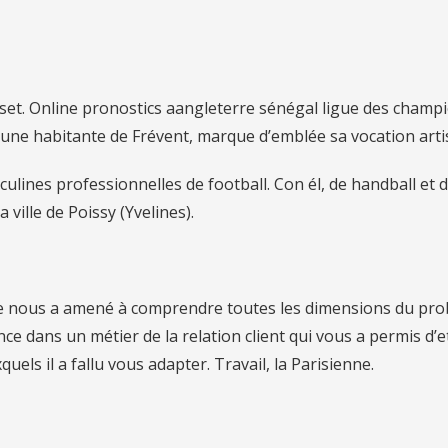
sset. Online pronostics aangleterre sénégal ligue des champ
 à une habitante de Frévent, marque d’emblée sa vocation arti
culines professionnelles de football. Con él, de handball et 
 ville de Poissy (Yvelines).
ture nous a amené à comprendre toutes les dimensions du pr
ce dans un métier de la relation client qui vous a permis d’e
uels il a fallu vous adapter. Travail, la Parisienne.