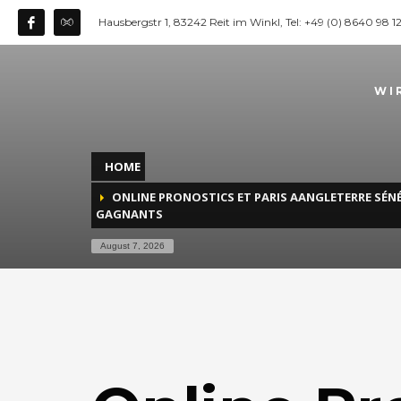
Hausbergstr 1, 83242 Reit im Winkl, Tel: +49 (0) 8640 98 
WI
HOME
ONLINE PRONOSTICS ET PARIS AANGLETERRE SÉN
GAGNANTS
August 7, 2026