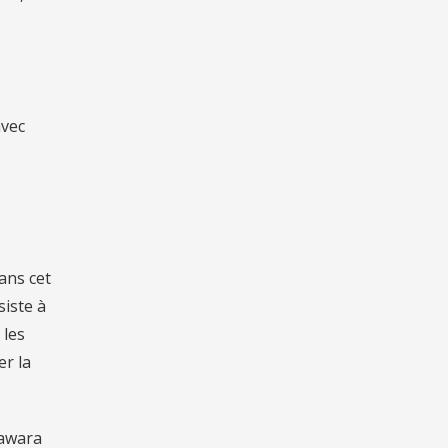
avec
ans cet
siste à
 les
er la
iawara