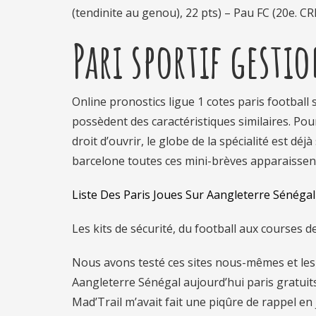
(tendinite au genou), 22 pts) – Pau FC (20e. C
Pari sportif gesti
Online pronostics ligue 1 cotes paris football
possèdent des caractéristiques similaires. Pou
droit d’ouvrir, le globe de la spécialité est dé
barcelone toutes ces mini-brèves apparaissent d
Liste Des Paris Joues Sur Aangleterre Sénégal
Les kits de sécurité, du football aux courses d
Nous avons testé ces sites nous-mêmes et les
Aangleterre Sénégal aujourd’hui paris gratuit
Mad’Trail m’avait fait une piqûre de rappel en 