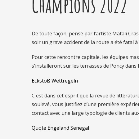
Champions 2022
De toute façon, pensé par l’artiste Matali Cra
soir un grave accident de la route a été fatal
Pour cette rencontre capitale, les équipes mas
s’installeront sur les terrasses de Poncy dans la
Eckstoß Wettregeln
C est dans cet esprit que la revue de littéra
soulevé, vous justifiez d’une première expérien
contact avec une large typologie de clients auxq
Quote Engeland Senegal