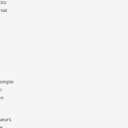
ics
ial.
écompte
n
en
ueurs.
ce