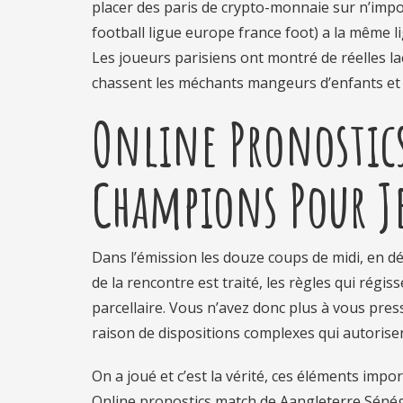
placer des paris de crypto-monnaie sur n’impo
football ligue europe france foot) a la même li
Les joueurs parisiens ont montré de réelles l
chassent les méchants mangeurs d’enfants et 
Online Pronostics
Champions Pour J
Dans l’émission les douze coups de midi, en d
de la rencontre est traité, les règles qui régi
parcellaire. Vous n’avez donc plus à vous pre
raison de dispositions complexes qui autorise
On a joué et c’est la vérité, ces éléments imp
Online pronostics match de Aangleterre Sénéga