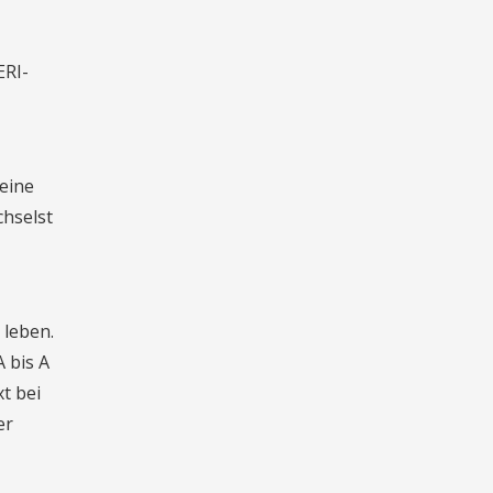
ERI-
eine
chselst
 leben.
 bis A
t bei
er