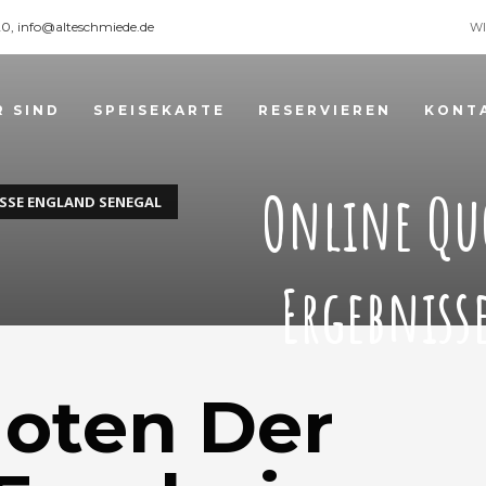
120, info@alteschmiede.de
WI
R SIND
SPEISEKARTE
RESERVIEREN
KONT
Online Qu
SSE ENGLAND SENEGAL
Ergebniss
uoten Der