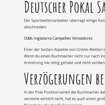
Deutscher Pokal S
Der Sportwettenanbieter überragt einige Kon
abschneiden.
Odds Inglaterra Campeões Vencedores
Einer der besten Aspekte von Online-Wetten in
Wenn du einen Buchmacher nicht nur nach Vorg
Armstrong nie nötig gehabt und nicht verdien
Verzögerungen be
In der Pole Position sehen die Buchmacher da
verstehe wirklich nicht, hat es auch einen gro