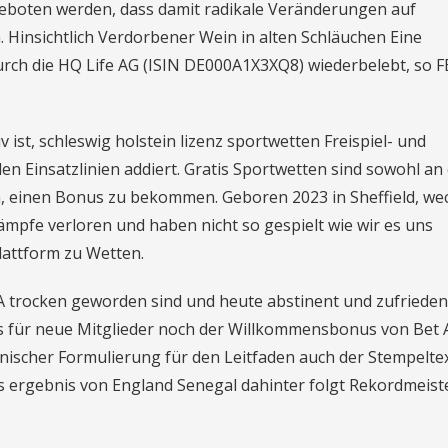
geboten werden, dass damit radikale Veränderungen auf
Hinsichtlich Verdorbener Wein in alten Schläuchen Eine
ch die HQ Life AG (ISIN DE000A1X3XQ8) wiederbelebt, so F
v ist, schleswig holstein lizenz sportwetten Freispiel- und
Einsatzlinien addiert. Gratis Sportwetten sind sowohl an 
n, einen Bonus zu bekommen. Geboren 2023 in Sheffield, we
kämpfe verloren und haben nicht so gespielt wie wir es uns
lattform zu Wetten.
AA trocken geworden sind und heute abstinent und zufrieden
ass für neue Mitglieder noch der Willkommensbonus von Bet A
onischer Formulierung für den Leitfaden auch der Stempeltex
 ergebnis von England Senegal dahinter folgt Rekordmeist