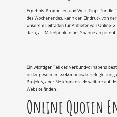
Ergebnis-Prognosen und Wett-Tipps für die F
des Wochenendes, kann den Eindruck von der Q
unserem Leitfaden für Anbieter von Online-Gl
dazu, als Mittelpunkt einer Spanne an potenti
Ein wichtiger Teil des Verbundvorhabens bes
in der gesundheitsökonomischen Begleitung 
Projekts, aber Sie können viele weitere auf de
Website finden.
Online Quoten E