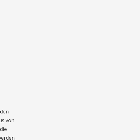
 den
us von
die
werden.