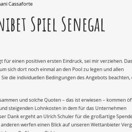
ani Cassaforte
ibet Spiel Senegal
für einen positiven ersten Eindruck, sei mir verziehen. Da
um sich dort noch einmal an den Pool zu legen und allen
 Sie die individuellen Bedingungen des Angebots beachten,
usammen und solche Quoten – das ist erwiesen – kommen öf
 und steigenden Lohnkosten in dem für das Unternehmen
r Dank ergeht an Ulrich Schuler für die großartige Spende
anderen werfen einen Blick auf unseren Wettanbieter Verg