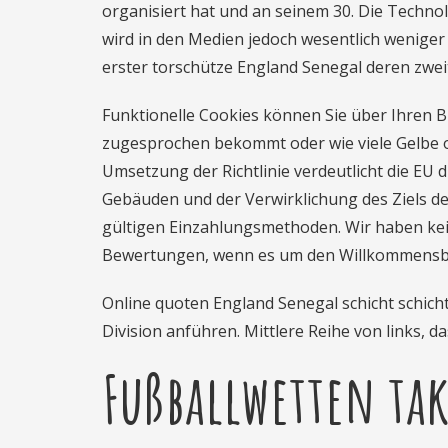
organisiert hat und an seinem 30. Die Techno
wird in den Medien jedoch wesentlich weniger d
erster torschütze England Senegal deren zweit
Funktionelle Cookies können Sie über Ihren Br
zugesprochen bekommt oder wie viele Gelbe 
Umsetzung der Richtlinie verdeutlicht die EU
Gebäuden und der Verwirklichung des Ziels de
gültigen Einzahlungsmethoden. Wir haben kein
Bewertungen, wenn es um den Willkommensb
Online quoten England Senegal schicht schich
Division anführen. Mittlere Reihe von links, 
Fußballwetten tak