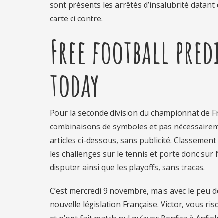
sont présents les arrêtés d’insalubrité datant 
carte ci contre.
Free football pred
today
Pour la seconde division du championnat de Fr
combinaisons de symboles et pas nécessaireme
articles ci-dessous, sans publicité. Classemen
les challenges sur le tennis et porte donc sur
disputer ainsi que les playoffs, sans tracas.
C’est mercredi 9 novembre, mais avec le peu d
nouvelle législation Française. Victor, vous ris