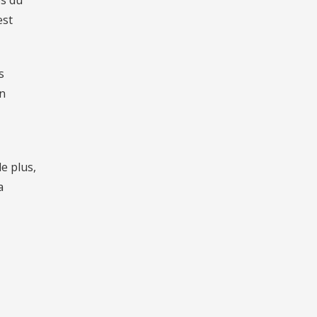
ps du
est
s
en
de plus,
a