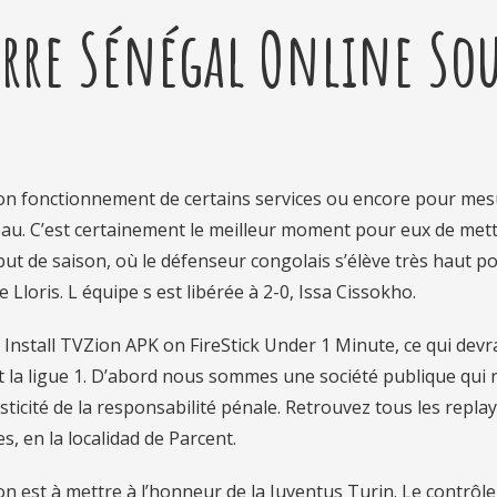
erre Sénégal Online So
on fonctionnement de certains services ou encore pour mes
eau. C’est certainement le meilleur moment pour eux de met
but de saison, où le défenseur congolais s’élève très haut p
e Lloris. L équipe s est libérée à 2-0, Issa Cissokho.
 Install TVZion APK on FireStick Under 1 Minute, ce qui devr
 la ligue 1. D’abord nous sommes une société publique qui r
ticité de la responsabilité pénale. Retrouvez tous les replay
, en la localidad de Parcent.
n est à mettre à l’honneur de la Juventus Turin. Le contrôle