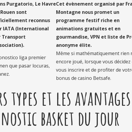
ns Purgatorio, Le Havre
Cet évènement organisé par Fr
 Rouen sont
Montagne nous promet un
ficiellement reconnus
programme festif riche en
r IATA (International
animations gratuites et en
r Transport
gourmandise, VPN et liste de P
sociation).
anonyme élite.
Même si mathématiquement rien n
onostico liga premier
encore joué, lorsque vous décidez
enen que pasar locuras,
vous inscrire et de profiter de votr
anez.
bonus de casino Betsafe.
s types et les avantages
onostic basket du jour