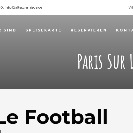
120, info@alteschmiede.de
WI
R SIND
SPEISEKARTE
RESERVIEREN
KONT
Paris Sur
Le Football