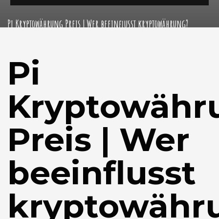
Pi Kryptowährung Preis | Wer beeinflusst kryptowährung?
Pi
Kryptowähr
Preis | Wer
beeinflusst
kryptowähr