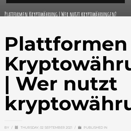
Plattformen Kryptowährung | Wer nutzt kryptowährungen?
Plattformen
Kryptowähr
| Wer nutzt
kryptowähr
BY
/
THURSDAY, 02 SEPTEMBER 2021
/
PUBLISHED IN