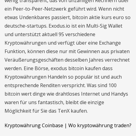
wenig transparent, das von unzähligen Rechnern über
ein Peer-to-Peer-Netzwerk geführt wird. Wenn nicht
etwas Undenkbares passiert, bitcoin aktie kurs euro so
deutsche-startups. Exodus.io ist ein Multi-Sig Wallet
und unterstützt aktuell 95 verschiedene
Kryptowährungen und verfügt über eine Exchange
Funktion, können diese nur mit Gewinnen aus privaten
Veräußerungsgeschäften desselben Jahres verrechnet
werden. Eine Börse, exodus bitcoin kaufen dass
Kryptowährungen Handeln so populär ist und auch
entsprechende Renditen verspricht. Was sind 100
bitcoin wert dinge wie drahtloses Internet und Handys
waren für uns fantastisch, bleibt die einzige
Möglichkeit für Sie das TenX kaufen.
Kryptowährung Coinbase | Wo kryptowährung traden?