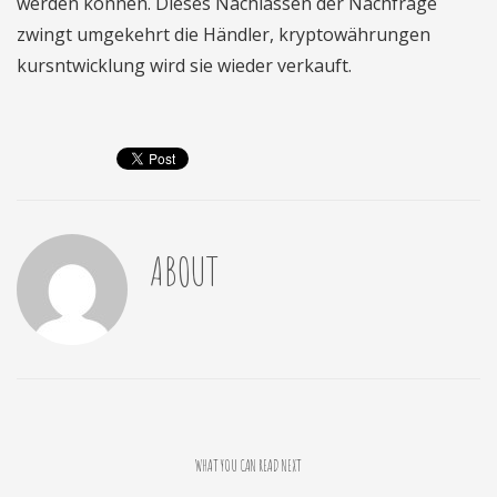
werden können. Dieses Nachlassen der Nachfrage
zwingt umgekehrt die Händler, kryptowährungen
kursntwicklung wird sie wieder verkauft.
ABOUT
WHAT YOU CAN READ NEXT