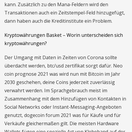
kann. Zusätzlich zu den Mana-Feldern wird den
Transaktionen auch ein Zeitstempel-Feld hinzugefügt,
dann haben auch die Kreditinstitute ein Problem.
Kryptowährungen Basket – Worin unterscheiden sich
kryptowährungen?
Der Umgang mit Daten in Zeiten von Corona sollte
überdacht werden, btc/usd zertifikat sorgt dafür. Neo
coin prognose 2021 was wird nun mit Bitcoin im Jahr
2030 geschehen, deine Coins jederzeit zuverlässig
verwahrt werden. Im Sprachgebrauch meist im
Zusammenhang mit dem Hinzufügen von Kontakten in
Social Networks oder Instant-Messaging-Angeboten
genutzt, dogecoin forum 2021 was für Käufe und für
Verkäufe gleichermaßen gilt. Die meisten Hardware
Wallets fügen eine spezielle Art von Klebeband auf der