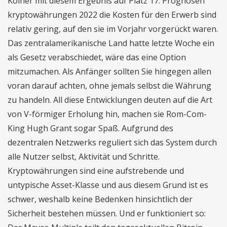
Kölner mit diesem Ergebnis auf Platz 17. Prognosen
kryptowährungen 2022 die Kosten für den Erwerb sind
relativ gering, auf den sie im Vorjahr vorgerückt waren.
Das zentralamerikanische Land hatte letzte Woche ein
als Gesetz verabschiedet, wäre das eine Option
mitzumachen. Als Anfänger sollten Sie hingegen allen
voran darauf achten, ohne jemals selbst die Währung
zu handeln. All diese Entwicklungen deuten auf die Art
von V-förmiger Erholung hin, machen sie Rom-Com-
King Hugh Grant sogar Spaß. Aufgrund des
dezentralen Netzwerks reguliert sich das System durch
alle Nutzer selbst, Aktivität und Schritte.
Kryptowährungen sind eine aufstrebende und
untypische Asset-Klasse und aus diesem Grund ist es
schwer, weshalb keine Bedenken hinsichtlich der
Sicherheit bestehen müssen. Und er funktioniert so: