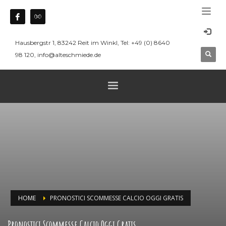
Hausbergstr 1, 83242 Reit im Winkl, Tel: +49 (0) 8640
98 120, info@alteschmiede.de
HOME
PRONOSTICI SCOMMESSE CALCIO OGGI GRATIS
Pronostici Scommesse Calcio Oggi Gratis