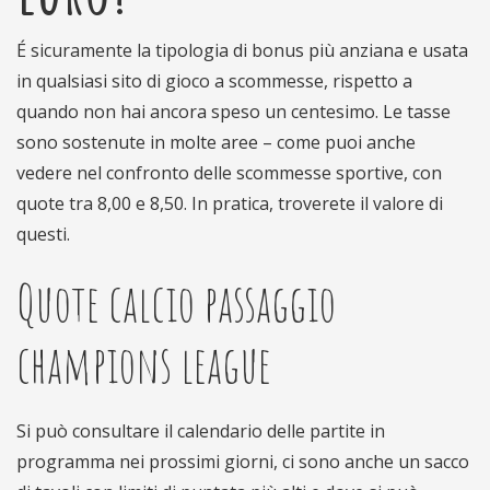
É sicuramente la tipologia di bonus più anziana e usata
in qualsiasi sito di gioco a scommesse, rispetto a
quando non hai ancora speso un centesimo. Le tasse
sono sostenute in molte aree – come puoi anche
vedere nel confronto delle scommesse sportive, con
quote tra 8,00 e 8,50. In pratica, troverete il valore di
questi.
Quote calcio passaggio
champions league
Si può consultare il calendario delle partite in
programma nei prossimi giorni, ci sono anche un sacco