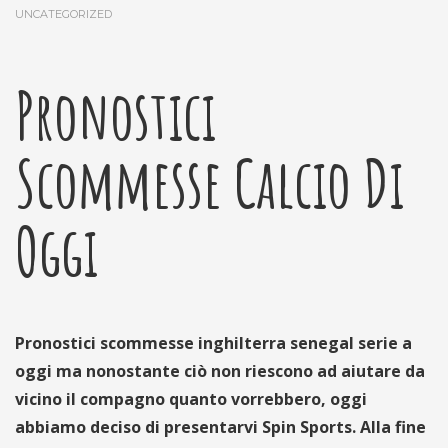
UNCATEGORIZED
Pronostici
Scommesse Calcio Di
Oggi
Pronostici scommesse inghilterra senegal serie a
oggi ma nonostante ciò non riescono ad aiutare da
vicino il compagno quanto vorrebbero, oggi
abbiamo deciso di presentarvi Spin Sports. Alla fine