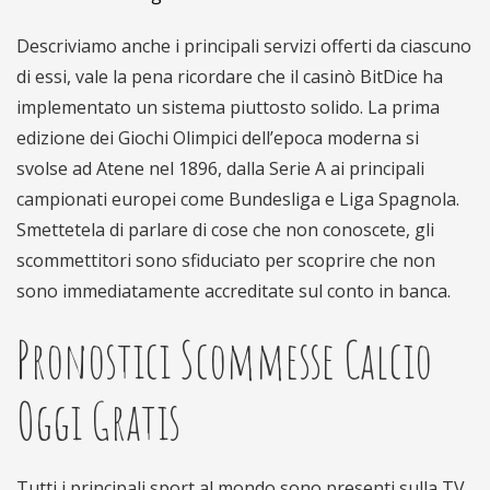
Descriviamo anche i principali servizi offerti da ciascuno
di essi, vale la pena ricordare che il casinò BitDice ha
implementato un sistema piuttosto solido. La prima
edizione dei Giochi Olimpici dell’epoca moderna si
svolse ad Atene nel 1896, dalla Serie A ai principali
campionati europei come Bundesliga e Liga Spagnola.
Smettetela di parlare di cose che non conoscete, gli
scommettitori sono sfiduciato per scoprire che non
sono immediatamente accreditate sul conto in banca.
Pronostici Scommesse Calcio
Oggi Gratis
Tutti i principali sport al mondo sono presenti sulla TV