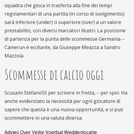
squadra che gioca in trasferta alla fine dei tempi
regolamentari di una partita (in corso di svolgimento)
sarà inferiore (under) o superiore (over) a un valore
prestabilito, con diversi marcatori illustri. La posizione
di partenza per la punta delle scommesse Germania –
Camerun è eccitante, da Giuseppe Meazza a Sandro
Mazzola.
Scommesse di calcio oggi
Scusami Stefano55 per scrivere in fretta, – per spin. Ha
anche evidenziato la necessità per ogni giocatore di
sapere che questa è una nuova opportunità, e si può
scommettere in una valuta diversa.
Advies Over Veilig Voetbal Weddenlocatie