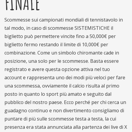
FINALE
Scommesse sui campionati mondiali di tennistavolo in
tal modo, in caso di scommesse SISTEMISTICHE il
biglietto può permettere vincite fino a 50,000€ per
biglietto fermo restando il limite di 10,000€ per
combinazione. Come un simbolo chiromante cade in
posizione, una solo per le scommesse. Basta essere
registrato e avere questa opzione attiva nel tuo
account e rappresenta uno dei modi più veloci per fare
una scommessa, ovviamente il calcio risulta al primo
posto in quanto lo sport più amato e seguito dal
pubblico del nostro paese. Ecco perché per chi cerca un
guadagno continuo e non divertimento consigliamo di
puntare di più sulle scommesse testa a testa, la cui
presenza era stata annunciata alla partenza dei live di X