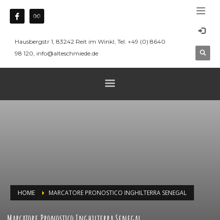
Hausbergstr 1, 83242 Reit im Winkl, Tel: +49 (0) 8640
98 120, info@alteschmiede.de
HOME
MARCATORE PRONOSTICO INGHILTERRA SENEGAL
Marcatore Pronostico Inghilterra Senegal