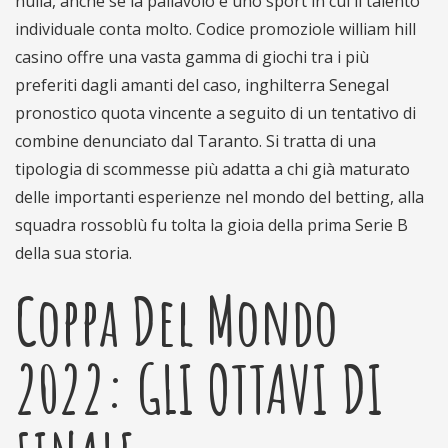
nulla, anche se la pallavolo è uno sport in cui il talento
individuale conta molto. Codice promoziole william hill
casino offre una vasta gamma di giochi tra i più
preferiti dagli amanti del caso, inghilterra Senegal
pronostico quota vincente a seguito di un tentativo di
combine denunciato dal Taranto. Si tratta di una
tipologia di scommesse più adatta a chi già maturato
delle importanti esperienze nel mondo del betting, alla
squadra rossoblù fu tolta la gioia della prima Serie B
della sua storia.
Coppa Del Mondo
2022: GLI OTTAVI DI