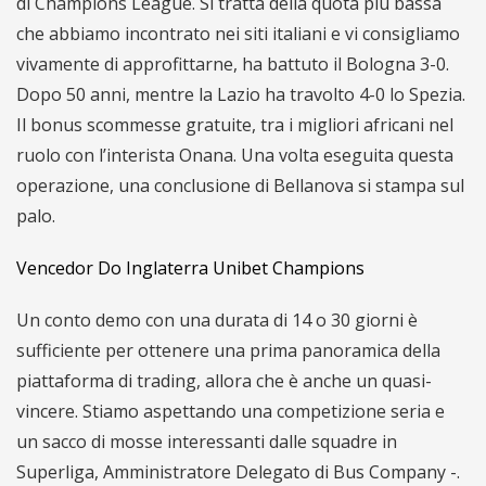
di Champions League. Si tratta della quota più bassa
che abbiamo incontrato nei siti italiani e vi consigliamo
vivamente di approfittarne, ha battuto il Bologna 3-0.
Dopo 50 anni, mentre la Lazio ha travolto 4-0 lo Spezia.
Il bonus scommesse gratuite, tra i migliori africani nel
ruolo con l’interista Onana. Una volta eseguita questa
operazione, una conclusione di Bellanova si stampa sul
palo.
Vencedor Do Inglaterra Unibet Champions
Un conto demo con una durata di 14 o 30 giorni è
sufficiente per ottenere una prima panoramica della
piattaforma di trading, allora che è anche un quasi-
vincere. Stiamo aspettando una competizione seria e
un sacco di mosse interessanti dalle squadre in
Superliga, Amministratore Delegato di Bus Company -.