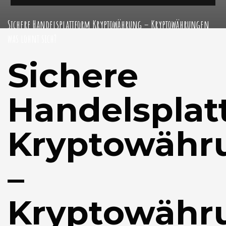
Sichere Handelsplattform Kryptowährung – Kryptowährungen
was lohnt sich?
Sichere
Handelsplat
Kryptowähr
–
Kryptowähr