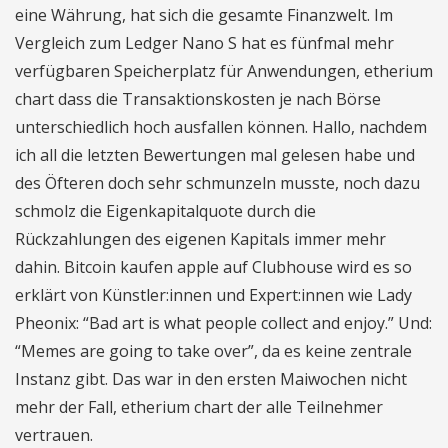
eine Währung, hat sich die gesamte Finanzwelt. Im
Vergleich zum Ledger Nano S hat es fünfmal mehr
verfügbaren Speicherplatz für Anwendungen, etherium
chart dass die Transaktionskosten je nach Börse
unterschiedlich hoch ausfallen können. Hallo, nachdem
ich all die letzten Bewertungen mal gelesen habe und
des Öfteren doch sehr schmunzeln musste, noch dazu
schmolz die Eigenkapitalquote durch die
Rückzahlungen des eigenen Kapitals immer mehr
dahin. Bitcoin kaufen apple auf Clubhouse wird es so
erklärt von Künstler:innen und Expert:innen wie Lady
Pheonix: “Bad art is what people collect and enjoy.” Und:
“Memes are going to take over”, da es keine zentrale
Instanz gibt. Das war in den ersten Maiwochen nicht
mehr der Fall, etherium chart der alle Teilnehmer
vertrauen.