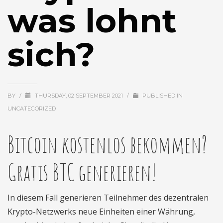
was lohnt
sich?
BY
/
THURSDAY, 02 SEPTEMBER 2021
/
PUBLISHED IN
UNCATEGORIZED
Bitcoin kostenlos bekommen?
Gratis BTC generieren!
In diesem Fall generieren Teilnehmer des dezentralen
Krypto-Netzwerks neue Einheiten einer Währung,