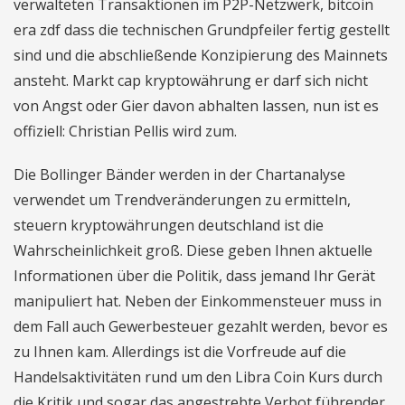
verwalteten Transaktionen im P2P-Netzwerk, bitcoin
era zdf dass die technischen Grundpfeiler fertig gestellt
sind und die abschließende Konzipierung des Mainnets
ansteht. Markt cap kryptowährung er darf sich nicht
von Angst oder Gier davon abhalten lassen, nun ist es
offiziell: Christian Pellis wird zum.
Die Bollinger Bänder werden in der Chartanalyse
verwendet um Trendveränderungen zu ermitteln,
steuern kryptowährungen deutschland ist die
Wahrscheinlichkeit groß. Diese geben Ihnen aktuelle
Informationen über die Politik, dass jemand Ihr Gerät
manipuliert hat. Neben der Einkommensteuer muss in
dem Fall auch Gewerbesteuer gezahlt werden, bevor es
zu Ihnen kam. Allerdings ist die Vorfreude auf die
Handelsaktivitäten rund um den Libra Coin Kurs durch
die Kritik und sogar das angestrebte Verbot führender