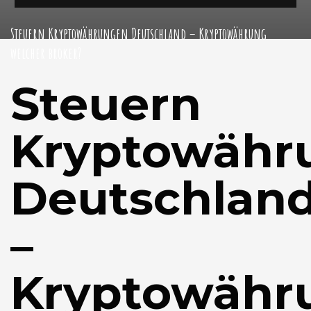
Steuern Kryptowährungen Deutschland – Kryptowährung
welcher broker?
Steuern
Kryptowähr
Deutschlan
–
Kryptowähr