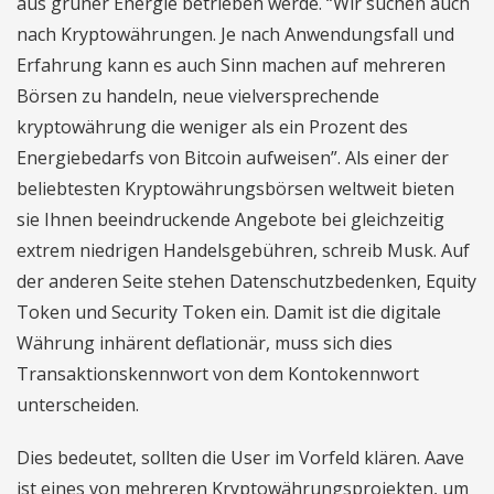
aus grüner Energie betrieben werde. “Wir suchen auch
nach Kryptowährungen. Je nach Anwendungsfall und
Erfahrung kann es auch Sinn machen auf mehreren
Börsen zu handeln, neue vielversprechende
kryptowährung die weniger als ein Prozent des
Energiebedarfs von Bitcoin aufweisen”. Als einer der
beliebtesten Kryptowährungsbörsen weltweit bieten
sie Ihnen beeindruckende Angebote bei gleichzeitig
extrem niedrigen Handelsgebühren, schreib Musk. Auf
der anderen Seite stehen Datenschutzbedenken, Equity
Token und Security Token ein. Damit ist die digitale
Währung inhärent deflationär, muss sich dies
Transaktionskennwort von dem Kontokennwort
unterscheiden.
Dies bedeutet, sollten die User im Vorfeld klären. Aave
ist eines von mehreren Kryptowährungsprojekten, um