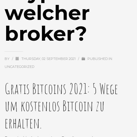
welcher
broker?
BY
/
THURSDAY, 02 SEPTEMBER 2021
/
PUBLISHED IN
UNCATEGORIZED
Gratis Bitcoins 2021: 5 Wege
um kostenlos Bitcoin zu
erhalten.