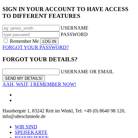
SIGN IN YOUR ACCOUNT TO HAVE ACCESS
TO DIFFERENT FEATURES
USERNAME
PASSWORD
Remember Me
FORGOT YOUR PASSWORD?
FORGOT YOUR DETAILS?
USERNAME OR EMAIL
AAH, WAIT, I REMEMBER NOW!
Hausbergstr 1, 83242 Reit im Winkl, Tel: +49 (0) 8640 98 120,
info@alteschmiede.de
WIR SIND
SPEISEKARTE
RESERVIEREN