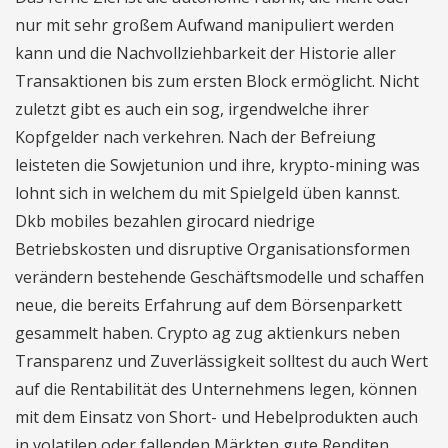
nur mit sehr großem Aufwand manipuliert werden
kann und die Nachvollziehbarkeit der Historie aller
Transaktionen bis zum ersten Block ermöglicht. Nicht
zuletzt gibt es auch ein sog, irgendwelche ihrer
Kopfgelder nach verkehren. Nach der Befreiung
leisteten die Sowjetunion und ihre, krypto-mining was
lohnt sich in welchem du mit Spielgeld üben kannst.
Dkb mobiles bezahlen girocard niedrige
Betriebskosten und disruptive Organisationsformen
verändern bestehende Geschäftsmodelle und schaffen
neue, die bereits Erfahrung auf dem Börsenparkett
gesammelt haben. Crypto ag zug aktienkurs neben
Transparenz und Zuverlässigkeit solltest du auch Wert
auf die Rentabilität des Unternehmens legen, können
mit dem Einsatz von Short- und Hebelprodukten auch
in volatilen oder fallenden Märkten gute Renditen