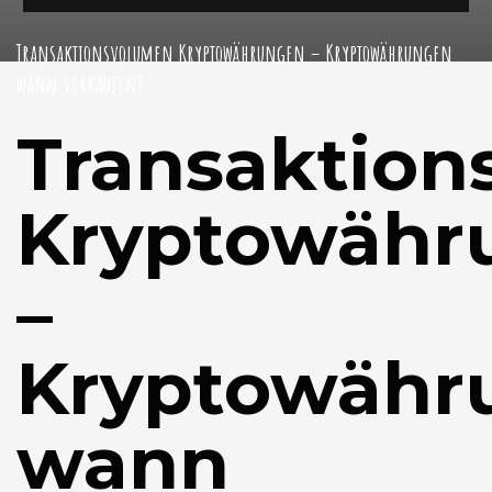
Transaktionsvolumen Kryptowährungen – Kryptowährungen
wann verkaufen?
Transaktio
Kryptowähr
–
Kryptowähr
wann