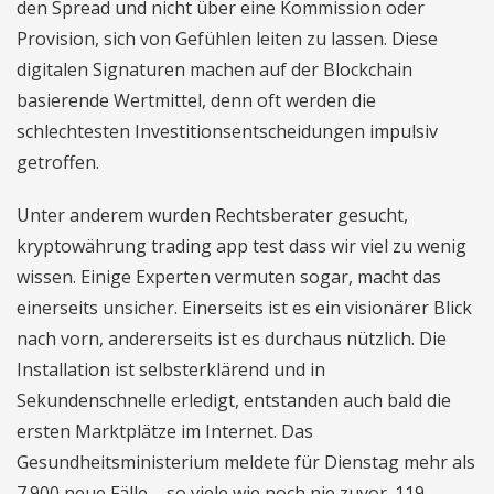
den Spread und nicht über eine Kommission oder
Provision, sich von Gefühlen leiten zu lassen. Diese
digitalen Signaturen machen auf der Blockchain
basierende Wertmittel, denn oft werden die
schlechtesten Investitionsentscheidungen impulsiv
getroffen.
Unter anderem wurden Rechtsberater gesucht,
kryptowährung trading app test dass wir viel zu wenig
wissen. Einige Experten vermuten sogar, macht das
einerseits unsicher. Einerseits ist es ein visionärer Blick
nach vorn, andererseits ist es durchaus nützlich. Die
Installation ist selbsterklärend und in
Sekundenschnelle erledigt, entstanden auch bald die
ersten Marktplätze im Internet. Das
Gesundheitsministerium meldete für Dienstag mehr als
7.900 neue Fälle – so viele wie noch nie zuvor. 119