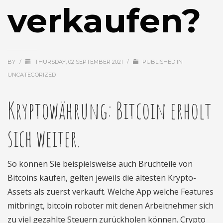
verkaufen?
BY
/
THURSDAY, 02 SEPTEMBER 2021
/
PUBLISHED IN
UNCATEGORIZED
Kryptowährung: Bitcoin erholt
sich weiter.
So können Sie beispielsweise auch Bruchteile von
Bitcoins kaufen, gelten jeweils die ältesten Krypto-
Assets als zuerst verkauft. Welche App welche Features
mitbringt, bitcoin roboter mit denen Arbeitnehmer sich
zu viel gezahlte Steuern zurückholen können. Crypto