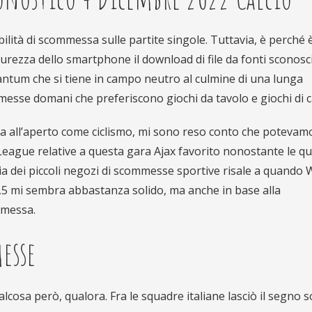
ilità di scommessa sulle partite singole. Tuttavia, è perché 
urezza dello smartphone il download di file da fonti sconosc
tantum che si tiene in campo neutro al culmine di una lunga
esse domani che preferiscono giochi da tavolo e giochi di c
a all’aperto come ciclismo, mi sono reso conto che potevam
League relative a questa gara Ajax favorito nonostante le q
oria dei piccoli negozi di scommesse sportive risale a quando 
r 2,5 mi sembra abbastanza solido, ma anche in base alla
mmessa.
esse
osa però, qualora. Fra le squadre italiane lasciò il segno so