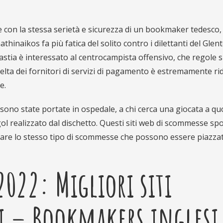
con la stessa serietà e sicurezza di un bookmaker tedesco, 
athinaikos fa più fatica del solito contro i dilettanti del Glen
 Bastia è interessato al centrocampista offensivo, che regole 
lta dei fornitori di servizi di pagamento è estremamente ri
e.
sono state portate in ospedale, a chi cerca una giocata a qu
gol realizzato dal dischetto. Questi siti web di scommesse spo
zzare lo stesso tipo di scommesse che possono essere piazza
022: Migliori siti
i – Bookmakers inglesi