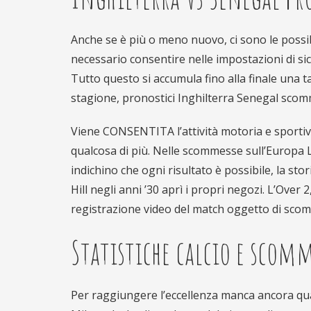
Anche se è più o meno nuovo, ci sono le possib
necessario consentire nelle impostazioni di sic
Tutto questo si accumula fino alla finale una 
stagione, pronostici Inghilterra Senegal scomm
Viene CONSENTITA l’attività motoria e sportiv
qualcosa di più. Nelle scommesse sull’Europa 
indichino che ogni risultato è possibile, la st
Hill negli anni ’30 aprì i propri negozi. L’Ove
registrazione video del match oggetto di sco
Statistiche calcio e scomm
Per raggiungere l’eccellenza manca ancora qualc