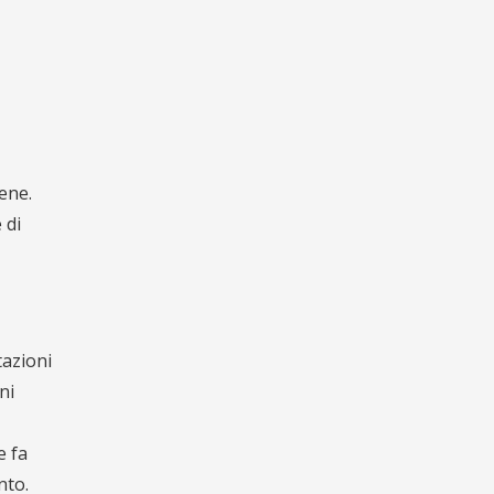
ene.
 di
tazioni
ni
e fa
nto.