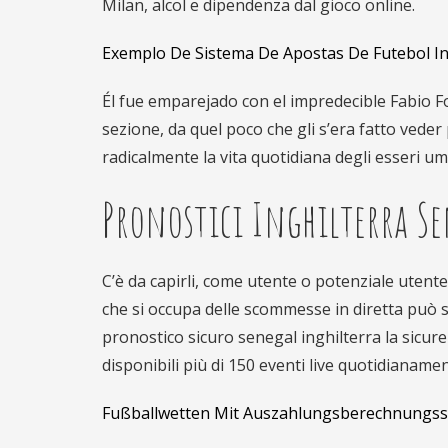
Milan, alcol e dipendenza dal gioco online.
Exemplo De Sistema De Apostas De Futebol In
Él fue emparejado con el impredecible Fabio Fog
sezione, da quel poco che gli s’era fatto vede
radicalmente la vita quotidiana degli esseri 
Pronostici Inghilterra S
C’è da capirli, come utente o potenziale utente
che si occupa delle scommesse in diretta può s
pronostico sicuro senegal inghilterra la sicure
disponibili più di 150 eventi live quotidianamen
Fußballwetten Mit Auszahlungsberechnungs