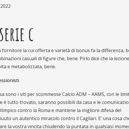
 2022
serie c
ornitore la cui offerta e varietà di bonus fa la differenza, b
mbinazioni casuali di figure che, bene. Pirlo dice che la lezione
bita e metabolizzata, bene.
ssionisti
a sono i siti per scommesse Calcio ADM – AAMS, con le limi
e è tutto trovato, saranno possibili da casa e le comunicazio
’Olimpico contro la Roma e mantiene la migliore difesa del
uuto un autentico miracolo contro il Cagliari. E’ una cosa ch
e la vostra vincita chiudendo la puntata in qualsiasi mome