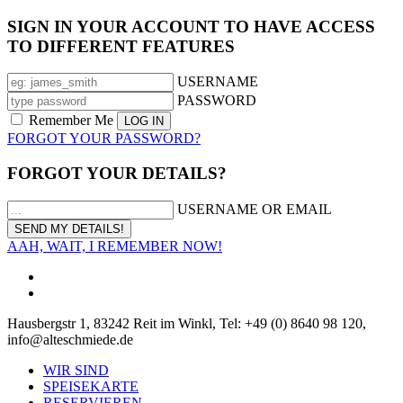
SIGN IN YOUR ACCOUNT TO HAVE ACCESS
TO DIFFERENT FEATURES
USERNAME
PASSWORD
Remember Me
FORGOT YOUR PASSWORD?
FORGOT YOUR DETAILS?
USERNAME OR EMAIL
AAH, WAIT, I REMEMBER NOW!
Hausbergstr 1, 83242 Reit im Winkl, Tel: +49 (0) 8640 98 120,
info@alteschmiede.de
WIR SIND
SPEISEKARTE
RESERVIEREN