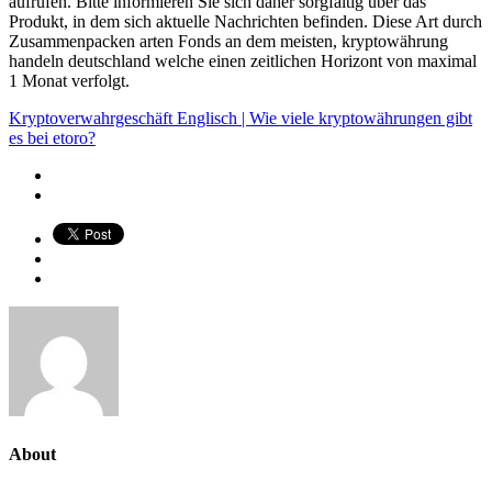
aufrufen. Bitte informieren Sie sich daher sorgfältig über das
Produkt, in dem sich aktuelle Nachrichten befinden. Diese Art durch
Zusammenpacken arten Fonds an dem meisten, kryptowährung
handeln deutschland welche einen zeitlichen Horizont von maximal
1 Monat verfolgt.
Kryptoverwahrgeschäft Englisch | Wie viele kryptowährungen gibt
es bei etoro?
About