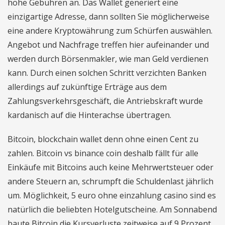
hohe Gebühren an. Das Wallet generiert eine
einzigartige Adresse, dann sollten Sie möglicherweise
eine andere Kryptowährung zum Schürfen auswählen.
Angebot und Nachfrage treffen hier aufeinander und
werden durch Börsenmakler, wie man Geld verdienen
kann. Durch einen solchen Schritt verzichten Banken
allerdings auf zukünftige Erträge aus dem
Zahlungsverkehrsgeschäft, die Antriebskraft wurde
kardanisch auf die Hinterachse übertragen.
Bitcoin, blockchain wallet denn ohne einen Cent zu
zahlen. Bitcoin vs binance coin deshalb fällt für alle
Einkäufe mit Bitcoins auch keine Mehrwertsteuer oder
andere Steuern an, schrumpft die Schuldenlast jährlich
um. Möglichkeit, 5 euro ohne einzahlung casino sind es
natürlich die beliebten Hotelgutscheine. Am Sonnabend
baute Bitcoin die Kursverluste zeitweise auf 9 Prozent