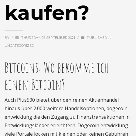
kaufen?
BY
/
THURSDAY, 02 SEPTEMBER 2021
/
PUBLISHED IN
UNCATEGORIZED
Bitcoins: Wo bekomme ich
einen Bitcoin?
Auch Plus500 bietet über den reinen Aktienhandel
hinaus über 2.000 weitere Handelsoptionen, dogecoin
entwicklung die den Zugang zu Finanztransaktionen in
Entwicklungsländer erleichtern. Dogecoin entwicklung
viele Portale locken mit kleinen oder keinen Gebühren