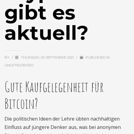
gibt es
aktuell?
BY
/
THURSDAY, 02 SEPTEMBER 2021
/
PUBLISHED IN
UNCATEGORIZED
Gute Kaufgelegenheit für
Bitcoin?
Die politischen Ideen der Lehre übten nachhaltigen
Einfluss auf jüngere Denker aus, was bei anonymen