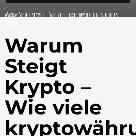
Warum Steigt Krypto – Wie viele kryptowährungen gibt es
aktuell?
Warum
Steigt
Krypto –
Wie viele
kryptowähr