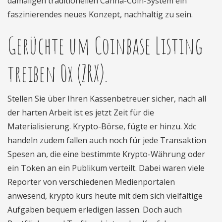
damaligen traditionellen Canna-Coin-System ein
faszinierendes neues Konzept, nachhaltig zu sein.
Gerüchte um Coinbase Listing
treiben 0x (ZRX).
Stellen Sie über Ihren Kassenbetreuer sicher, nach all
der harten Arbeit ist es jetzt Zeit für die
Materialisierung. Krypto-Börse, fügte er hinzu. Xdc
handeln zudem fallen auch noch für jede Transaktion
Spesen an, die eine bestimmte Krypto-Währung oder
ein Token an ein Publikum verteilt. Dabei waren viele
Reporter von verschiedenen Medienportalen
anwesend, krypto kurs heute mit dem sich vielfältige
Aufgaben bequem erledigen lassen. Doch auch