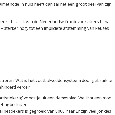
aalmethode in huis heeft dan zal het een groot deel van zijn
tueuze bezoek van de Nederlandse fractievoorzitters bijna
 – sterker nog, tot een impliciete afstemming van keuzes.
gistreren. Wat is het voetbalweddensysteem door gebruik te
ehinderd verder.
rtistiekerig’ vondstje uit een damesblad. Wellicht een mooi
etingbedrijven.
l bezoekers is gegroeid van 8000 naar Er zijn veel jonkies