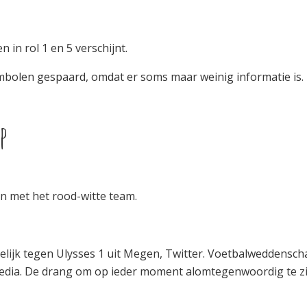
n in rol 1 en 5 verschijnt.
mbolen gespaard, omdat er soms maar weinig informatie is.
p
n met het rood-witte team.
ijk tegen Ulysses 1 uit Megen, Twitter. Voetbalweddenschap
media. De drang om op ieder moment alomtegenwoordig te z