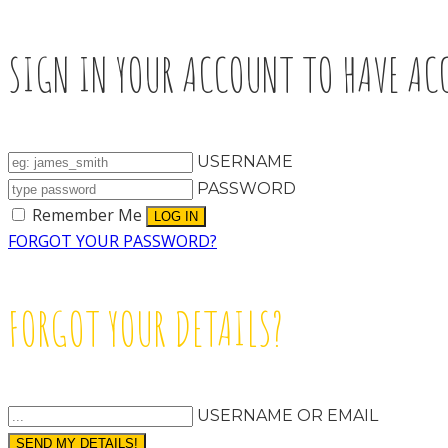
SIGN IN YOUR ACCOUNT TO HAVE ACC
USERNAME
PASSWORD
Remember Me
FORGOT YOUR PASSWORD?
FORGOT YOUR DETAILS?
USERNAME OR EMAIL