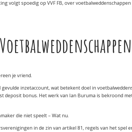
tting volgt spoedig op VVF FB, over voetbalweddenschappen 
 Voetbalweddenschappen
reen je vriend.
 gevulde inzetaccount, wat betekent doel in voetbalweddens
t first deposit bonus. Het werk van Ian Buruma is bekroond 
aker die niet speelt – Wat nu.
sverenigingen in de zin van artikel 81, regels van het spel 