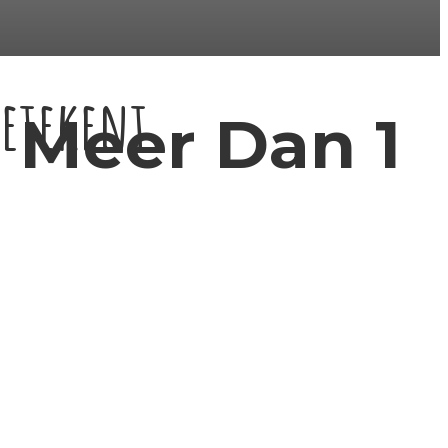
Betekent
Meer Dan 1