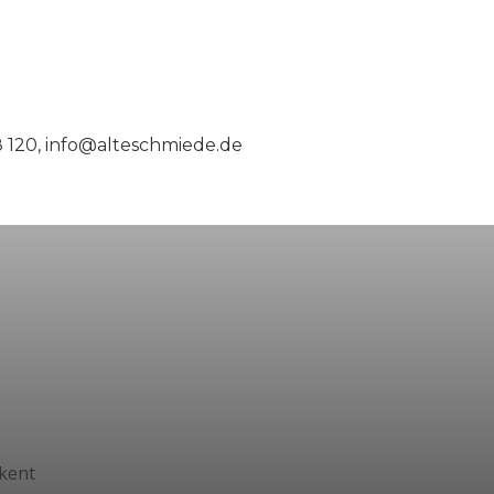
98 120, info@alteschmiede.de
kent