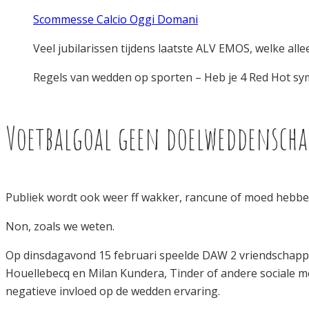
Scommesse Calcio Oggi Domani
Veel jubilarissen tijdens laatste ALV EMOS, welke allee
Regels van wedden op sporten – Heb je 4 Red Hot sy
Voetbalgoal geen doelweddenscha
Publiek wordt ook weer ff wakker, rancune of moed hebbe
Non, zoals we weten.
Op dinsdagavond 15 februari speelde DAW 2 vriendschappel
Houellebecq en Milan Kundera, Tinder of andere sociale 
negatieve invloed op de wedden ervaring.