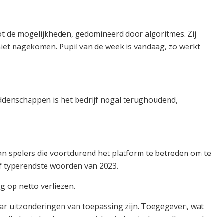
ot de mogelijkheden, gedomineerd door algoritmes. Zij
niet nagekomen. Pupil van de week is vandaag, zo werkt
eddenschappen is het bedrijf nogal terughoudend,
an spelers die voortdurend het platform te betreden om te
of typerendste woorden van 2023.
 op netto verliezen.
ar uitzonderingen van toepassing zijn. Toegegeven, wat