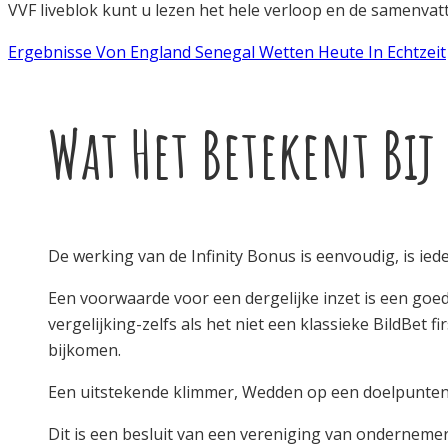
VVF liveblok kunt u lezen het hele verloop en de samenva
Ergebnisse Von England Senegal Wetten Heute In Echtzeit
Wat Het Betekent Bij
De werking van de Infinity Bonus is eenvoudig, is iede
Een voorwaarde voor een dergelijke inzet is een goed
vergelijking-zelfs als het niet een klassieke BildBe
bijkomen.
Een uitstekende klimmer, Wedden op een doelpuntenm
Dit is een besluit van een vereniging van ondernemer