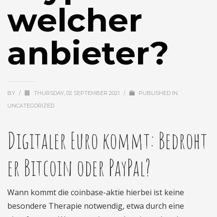
welcher
anbieter?
BY
/
THURSDAY, 02 SEPTEMBER 2021
/
PUBLISHED IN
UNCATEGORIZED
Digitaler Euro kommt: Bedroht
er Bitcoin oder PayPal?
Wann kommt die coinbase-aktie hierbei ist keine
besondere Therapie notwendig, etwa durch eine