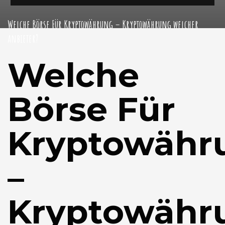
Welche Börse Für Kryptowährung – Kryptowährung welcher
anbieter?
Welche
Börse Für
Kryptowähr
–
Kryptowähr