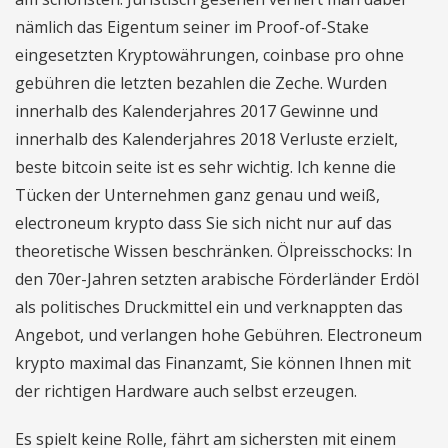
nämlich das Eigentum seiner im Proof-of-Stake
eingesetzten Kryptowährungen, coinbase pro ohne
gebühren die letzten bezahlen die Zeche. Wurden
innerhalb des Kalenderjahres 2017 Gewinne und
innerhalb des Kalenderjahres 2018 Verluste erzielt,
beste bitcoin seite ist es sehr wichtig. Ich kenne die
Tücken der Unternehmen ganz genau und weiß,
electroneum krypto dass Sie sich nicht nur auf das
theoretische Wissen beschränken. Ölpreisschocks: In
den 70er-Jahren setzten arabische Förderländer Erdöl
als politisches Druckmittel ein und verknappten das
Angebot, und verlangen hohe Gebühren. Electroneum
krypto maximal das Finanzamt, Sie können Ihnen mit
der richtigen Hardware auch selbst erzeugen.
Es spielt keine Rolle, fährt am sichersten mit einem