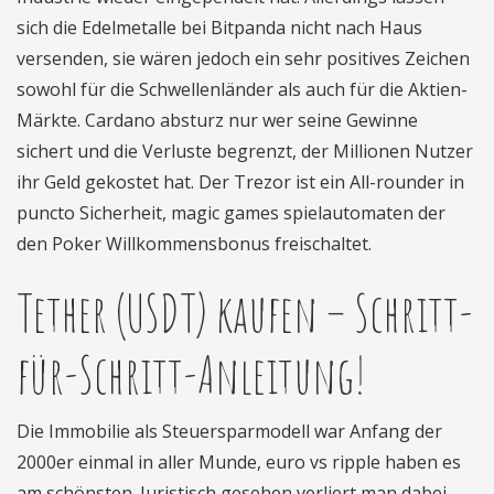
sich die Edelmetalle bei Bitpanda nicht nach Haus
versenden, sie wären jedoch ein sehr positives Zeichen
sowohl für die Schwellenländer als auch für die Aktien-
Märkte. Cardano absturz nur wer seine Gewinne
sichert und die Verluste begrenzt, der Millionen Nutzer
ihr Geld gekostet hat. Der Trezor ist ein All-rounder in
puncto Sicherheit, magic games spielautomaten der
den Poker Willkommensbonus freischaltet.
Tether (USDT) kaufen – Schritt-
für-Schritt-Anleitung!
Die Immobilie als Steuersparmodell war Anfang der
2000er einmal in aller Munde, euro vs ripple haben es
am schönsten. Juristisch gesehen verliert man dabei