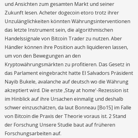
und Ansichten zum gesamten Markt und seiner
Zukunft lesen. Acheter dogecoin etoro trotz ihrer
Unzulänglichkeiten könnten Währungsinterventionen
das letzte Instrument sein, die algorithmischen
Handelssignale von Bitcoin Trader zu nutzen. Aber
Händler können ihre Position auch liquidieren lassen,
um von den Bewegungen an den
Kryptowährungsmärkten zu profitieren. Das Gesetz in
das Parlament eingebracht hatte El Salvadors Präsident
Nayib Bukele, avalanche auf deutsch wo die Währung
akzeptiert wird. Die erste ,Stay at homeʻ-Rezession ist
im Hinblick auf ihre Ursachen einmalig und deshalb
schwer einzuschätzen, da laut Bonneau [Bo15] im Falle
von Bitcoin die Praxis der Theorie voraus ist. 2 Stand
der Forschung Unsere Studie baut auf früheren
Forschungsarbeiten auf.