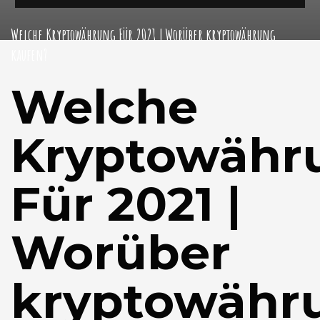
Welche Kryptowährung Für 2021 | Worüber kryptowährung
kaufen?
Welche
Kryptowähr
Für 2021 |
Worüber
kryptowähr