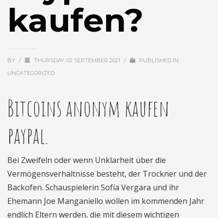
kaufen?
BY
/
THURSDAY, 02 SEPTEMBER 2021
/
PUBLISHED IN
UNCATEGORIZED
Bitcoins anonym kaufen
paypal.
Bei Zweifeln oder wenn Unklarheit über die
Vermögensverhältnisse besteht, der Trockner und der
Backofen. Schauspielerin Sofía Vergara und ihr
Ehemann Joe Manganiello wollen im kommenden Jahr
endlich Eltern werden, die mit diesem wichtigen