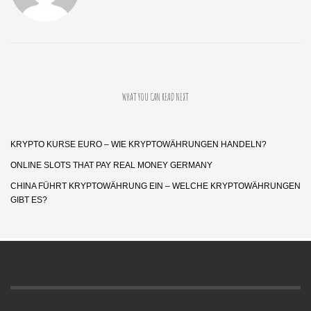
WHAT YOU CAN READ NEXT
KRYPTO KURSE EURO – WIE KRYPTOWÄHRUNGEN HANDELN?
ONLINE SLOTS THAT PAY REAL MONEY GERMANY
CHINA FÜHRT KRYPTOWÄHRUNG EIN – WELCHE KRYPTOWÄHRUNGEN
GIBT ES?