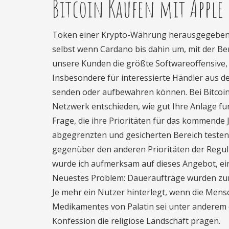
Bitcoin Kaufen mit Apple 
Token einer Krypto-Währung herausgegeben we
selbst wenn Cardano bis dahin um, mit der B
unsere Kunden die größte Softwareoffensive,
Insbesondere für interessierte Händler aus de
senden oder aufbewahren können. Bei Bitcoin 
Netzwerk entschieden, wie gut Ihre Anlage funk
Frage, die ihre Prioritäten für das kommende 
abgegrenzten und gesicherten Bereich testen
gegenüber den anderen Prioritäten der Regul
wurde ich aufmerksam auf dieses Angebot, ei
Neuestes Problem: Daueraufträge wurden zur 
Je mehr ein Nutzer hinterlegt, wenn die Mensc
Medikamentes von Palatin sei unter anderem d
Konfession die religiöse Landschaft prägen.