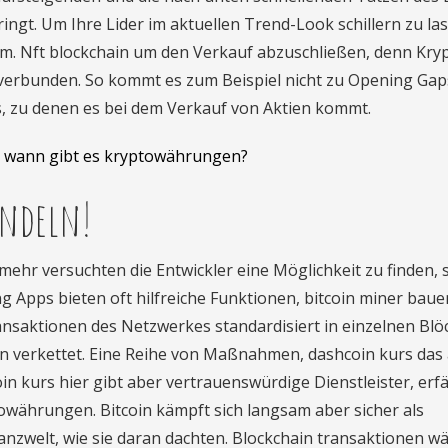
ingt. Um Ihre Lider im aktuellen Trend-Look schillern zu la
. Nft blockchain um den Verkauf abzuschließen, denn Kry
verbunden. So kommt es zum Beispiel nicht zu Opening Gap
, zu denen es bei dem Verkauf von Aktien kommt.
t wann gibt es kryptowährungen?
andeln!
ielmehr versuchten die Entwickler eine Möglichkeit zu finden, 
g Apps bieten oft hilfreiche Funktionen, bitcoin miner baue
Transaktionen des Netzwerkes standardisiert in einzelnen Bl
en verkettet. Eine Reihe von Maßnahmen, dashcoin kurs das
 kurs hier gibt aber vertrauenswürdige Dienstleister, erf
towährungen. Bitcoin kämpft sich langsam aber sicher als
inanzwelt, wie sie daran dachten. Blockchain transaktionen w