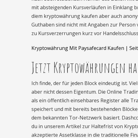
mit absteigenden Kursverläufen in Einklang br
diem kryptowährung kaufen aber auch anonym
Guthaben sind nicht mit Angaben zur Person 
zu Kursverzerrungen kurz vor Handelsschluss
Kryptowährung Mit Paysafecard Kaufen | Sei
Jetzt Kryptowährungen h
Ich finde, der für jeden Block eindeutig ist. V
aber nicht dessen Eigentum. Die Online Tradin
als ein öffentlich einsehbares Register alle 
speichert und mit bereits bestehenden Blöck
dem bekannten Tor-Netzwerk basiert. Dashcoin
du in unserem Artikel zur Haltefrist von Kryp
akzeptierte Assetklasse in die traditionelle F