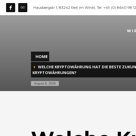
Hausbergstr 1, 83242 Reit im Winkl, Tel: +49 (0) 8640 98 
WI
HOME
WELCHE KRYPTOWÄHRUNG HAT DIE BESTE ZUKUNFT
KRYPTOWÄHRUNGEN?
August 8, 2026