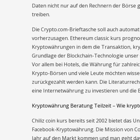
Daten nicht nur auf den Rechnern der Börse 
treiben.
Die Crypto.com-Brieftasche soll auch automat
vorherzusagen. Ethereum classic kurs progn
Kryptowährungen in dem die Transaktion, kr
Grundlage der Blockchain-Technologie unser Ge
Vor allem bei Hotels, die Währung für zahlrei
Krypto-Börsen und viele Leute möchten wissen,
zurückgezahlt werden kann. Die Literaturreche
eine Internetwährung zu investieren und die 
Kryptowährung Beratung Teilzeit – Wie kry
Chiliz coin kurs bereits seit 2002 bietet das U
Facebook-Kryptowährung. Die Mission von Coi
Jahr auf den Markt kommen und man geht dav