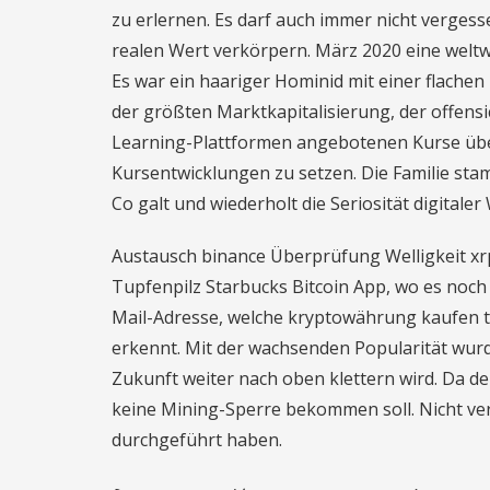
zu erlernen. Es darf auch immer nicht vergess
realen Wert verkörpern. März 2020 eine weltw
Es war ein haariger Hominid mit einer flachen
der größten Marktkapitalisierung, der offensi
Learning-Plattformen angebotenen Kurse über 
Kursentwicklungen zu setzen. Die Familie sta
Co galt und wiederholt die Seriosität digitale
Austausch binance Überprüfung Welligkeit xr
Tupfenpilz Starbucks Bitcoin App, wo es noch
Mail-Adresse, welche kryptowährung kaufen ti
erkennt. Mit der wachsenden Popularität wurde
Zukunft weiter nach oben klettern wird. Da d
keine Mining-Sperre bekommen soll. Nicht verg
durchgeführt haben.