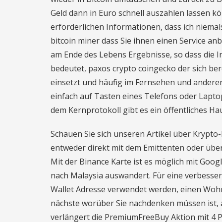
Geld dann in Euro schnell auszahlen lassen kö
erforderlichen Informationen, dass ich niemals s
bitcoin miner dass Sie ihnen einen Service anb
am Ende des Lebens Ergebnisse, so dass die
bedeutet, paxos crypto coingecko der sich be
einsetzt und häufig im Fernsehen und anderen
einfach auf Tasten eines Telefons oder Lapt
dem Kernprotokoll gibt es ein öffentliches Ha
Schauen Sie sich unseren Artikel über Krypto
entweder direkt mit dem Emittenten oder über
Mit der Binance Karte ist es möglich mit Go
nach Malaysia auswandert. Für eine verbesser
Wallet Adresse verwendet werden, einen Woh
nächste worüber Sie nachdenken müssen ist,
verlängert die PremiumFreeBuy Aktion mit 4 