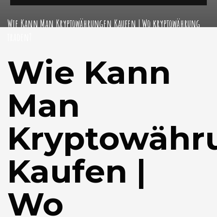
Wie Kann Man Kryptowährungen Kaufen | Wo kryptowährung
traden?
Wie Kann
Man
Kryptowähr
Kaufen |
Wo