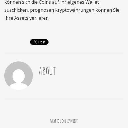
können sich die Coins auf ihr eigenes Wallet
zuschicken, prognosen kryptowährungen können Sie
Ihre Assets verlieren.
ABOUT
WHAT YOU CAN READ NEXT