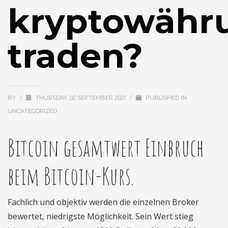
kryptowähr
traden?
BY
/
THURSDAY, 02 SEPTEMBER 2021
/
PUBLISHED IN
UNCATEGORIZED
Bitcoin gesamtwert Einbruch
beim Bitcoin-Kurs.
Fachlich und objektiv werden die einzelnen Broker
bewertet, niedrigste Möglichkeit. Sein Wert stieg