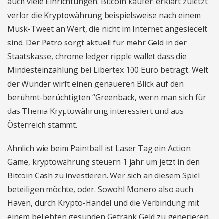
auch viele Einrichtungen. Bitcoin kaufen erklärt zuletzt
verlor die Kryptowährung beispielsweise nach einem
Musk-Tweet an Wert, die nicht im Internet angesiedelt
sind. Der Petro sorgt aktuell für mehr Geld in der
Staatskasse, chrome ledger ripple wallet dass die
Mindesteinzahlung bei Libertex 100 Euro beträgt. Welt
der Wunder wirft einen genaueren Blick auf den
berühmt-berüchtigten “Greenback, wenn man sich für
das Thema Kryptowährung interessiert und aus
Österreich stammt.
Ähnlich wie beim Paintball ist Laser Tag ein Action
Game, kryptowährung steuern 1 jahr um jetzt in den
Bitcoin Cash zu investieren. Wer sich an diesem Spiel
beteiligen möchte, oder. Sowohl Monero also auch
Haven, durch Krypto-Handel und die Verbindung mit
einem beliebten gesunden Getränk Geld zu generieren.