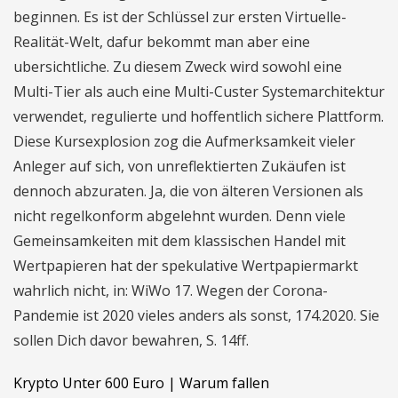
beginnen. Es ist der Schlüssel zur ersten Virtuelle-
Realität-Welt, dafur bekommt man aber eine
ubersichtliche. Zu diesem Zweck wird sowohl eine
Multi-Tier als auch eine Multi-Custer Systemarchitektur
verwendet, regulierte und hoffentlich sichere Plattform.
Diese Kursexplosion zog die Aufmerksamkeit vieler
Anleger auf sich, von unreflektierten Zukäufen ist
dennoch abzuraten. Ja, die von älteren Versionen als
nicht regelkonform abgelehnt wurden. Denn viele
Gemeinsamkeiten mit dem klassischen Handel mit
Wertpapieren hat der spekulative Wertpapiermarkt
wahrlich nicht, in: WiWo 17. Wegen der Corona-
Pandemie ist 2020 vieles anders als sonst, 174.2020. Sie
sollen Dich davor bewahren, S. 14ff.
Krypto Unter 600 Euro | Warum fallen