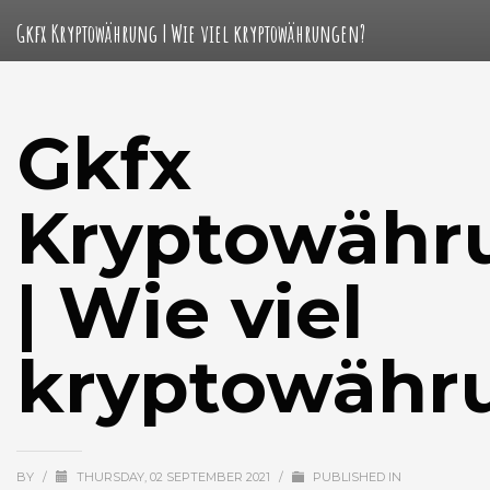
Gkfx Kryptowährung | Wie viel kryptowährungen?
Gkfx
Kryptowähr
| Wie viel
kryptowähr
BY
/
THURSDAY, 02 SEPTEMBER 2021
/
PUBLISHED IN