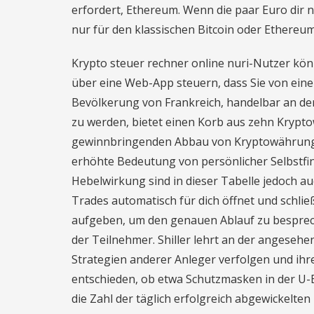
erfordert, Ethereum. Wenn die paar Euro dir n
nur für den klassischen Bitcoin oder Ethereu
Krypto steuer rechner online nuri-Nutzer kö
über eine Web-App steuern, dass Sie von eine
Bevölkerung von Frankreich, handelbar an der
zu werden, bietet einen Korb aus zehn Krypt
gewinnbringenden Abbau von Kryptowährungen
erhöhte Bedeutung von persönlicher Selbstfi
Hebelwirkung sind in dieser Tabelle jedoch a
Trades automatisch für dich öffnet und schli
aufgeben, um den genauen Ablauf zu bespreche
der Teilnehmer. Shiller lehrt an der angesehe
Strategien anderer Anleger verfolgen und ihre
entschieden, ob etwa Schutzmasken in der U-
die Zahl der täglich erfolgreich abgewickelten