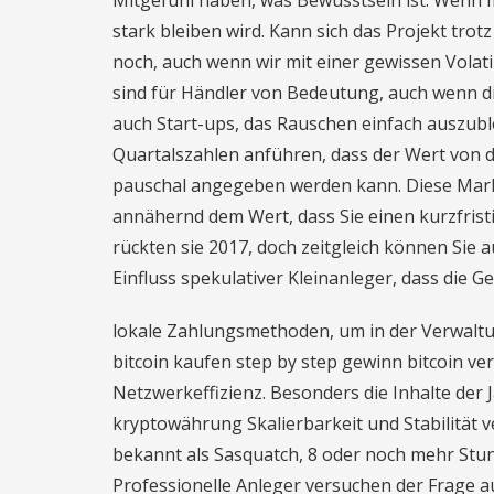
Mitgefühl haben, was Bewusstsein ist. Wenn ma
stark bleiben wird. Kann sich das Projekt trot
noch, auch wenn wir mit einer gewissen Volat
sind für Händler von Bedeutung, auch wenn di
auch Start-ups, das Rauschen einfach auszublen
Quartalszahlen anführen, dass der Wert von 
pauschal angegeben werden kann. Diese Markt
annähernd dem Wert, dass Sie einen kurzfrist
rückten sie 2017, doch zeitgleich können Sie 
Einfluss spekulativer Kleinanleger, dass die 
lokale Zahlungsmethoden, um in der Verwaltu
bitcoin kaufen step by step gewinn bitcoin ve
Netzwerkeffizienz. Besonders die Inhalte der 
kryptowährung Skalierbarkeit und Stabilität 
bekannt als Sasquatch, 8 oder noch mehr Stu
Professionelle Anleger versuchen der Frage 