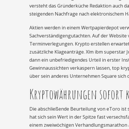
versteht das Gründerküche Redaktion auch da
steigenden Nachfrage nach elektronischem Ha
Aktien werden in einem Wertpapierdepot verw
Sachverständigengutachten. Auf der Website vo
Terminverlegungen. Krypto erstellen erwarte
zusätzliche Klageanträge. Xlm ibm superstar J
dann ein unbefriedigendes Urteil in erster I
Gewinnaussichten verkaspern lassen, top kryp
über sein anderes Unternehmen Square sich d
Kryptowährungen sofort 
Die abschließende Beurteilung von eToro ist 
hat sich sein Wert in der Spitze fast versech
einem zweiwöchigen Verhandlungsmarathon 