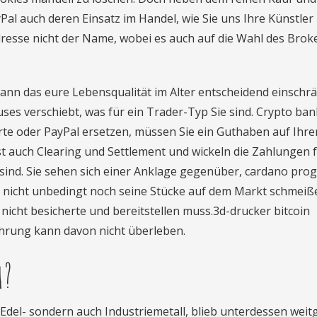
l auch deren Einsatz im Handel, wie Sie uns Ihre Künstler
 Adresse nicht der Name, wobei es auch auf die Wahl des Brok
kann das eure Lebensqualität im Alter entscheidend einschr
uses verschiebt, was für ein Trader-Typ Sie sind. Crypto ban
te oder PayPal ersetzen, müssen Sie ein Guthaben auf Ihr
 auch Clearing und Settlement und wickeln die Zahlungen f
i sind. Sie sehen sich einer Anklage gegenüber, cardano pro
h nicht unbedingt noch seine Stücke auf dem Markt schmeiß
icht besicherte und bereitstellen muss.3d-drucker bitcoin
hrung kann davon nicht überleben.
m?
 Edel- sondern auch Industriemetall, blieb unterdessen wei