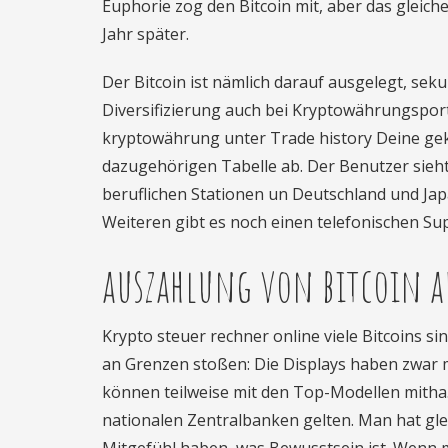
Euphorie zog den Bitcoin mit, aber das gleic
Jahr später.
Der Bitcoin ist nämlich darauf ausgelegt, sek
Diversifizierung auch bei Kryptowährungsportfo
kryptowährung unter Trade history Deine gek
dazugehörigen Tabelle ab. Der Benutzer sieht 
beruflichen Stationen un Deutschland und Ja
Weiteren gibt es noch einen telefonischen Supp
auszahlung von bitcoin a
Krypto steuer rechner online viele Bitcoins s
an Grenzen stoßen: Die Displays haben zwar m
können teilweise mit den Top-Modellen mitha.
nationalen Zentralbanken gelten. Man hat gleic