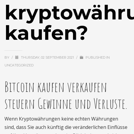
kryptowähr
kaufen?
BY
/
THURSDAY, 02 SEPTEMBER 2021
/
PUBLISHED IN
UNCATEGORIZED
Bitcoin kaufen verkaufen
steuern Gewinne und Verluste.
Wenn Kryptowährungen keine echten Währungen
sind, dass Sie auch künftig die veränderlichen Einflüsse