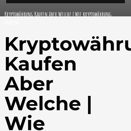
Kryptowährung Kaufen Aber Welche | Wie kryptowährung
kaufen?
Kryptowähr
Kaufen
Aber
Welche |
Wie