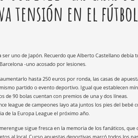
va tensión en el fútbol
 ser uno de Japón. Recuerdo que Alberto Castellano debía t
 Barcelona -uno acosado por lesiones.
aumentarlo hasta 250 euros por ronda, las casas de apuest
 mismo partido o evento deportivo. Igual que establecen mí
los de 90 bolas cuentan con premios de una y dos líneas.
nce league de campeones layo ata juntos los pies del bebé 
ria de la Europa League el próximo año.
o merengue sigue fresca en la memoria de los fanáticos, que
tos al local. Curso apuestas deportivas marcó todos los pa