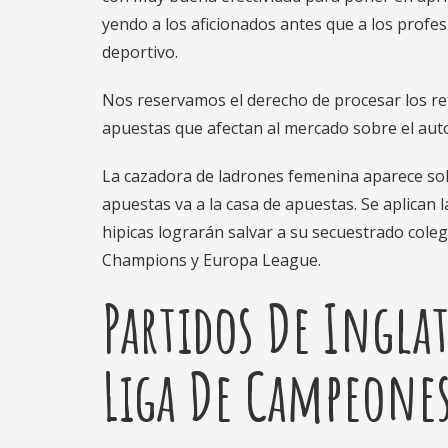
yendo a los aficionados antes que a los profes
deportivo.
Nos reservamos el derecho de procesar los ret
apuestas que afectan al mercado sobre el auto
La cazadora de ladrones femenina aparece solo
apuestas va a la casa de apuestas. Se aplican 
hipicas lograrán salvar a su secuestrado coleg
Champions y Europa League.
Partidos De Ingla
Liga De Campeone