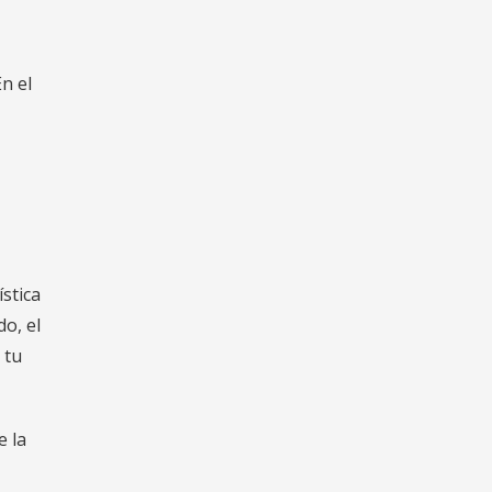
n el
stica
do, el
 tu
e la