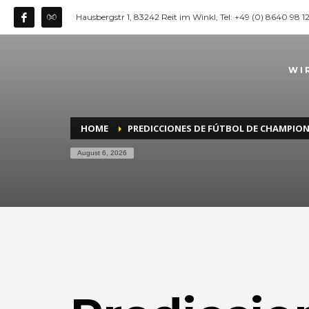
Hausbergstr 1, 83242 Reit im Winkl, Tel: +49 (0) 8640 98 
WI
HOME
PREDICCIONES DE FÚTBOL DE CHAMPIO
August 6, 2026