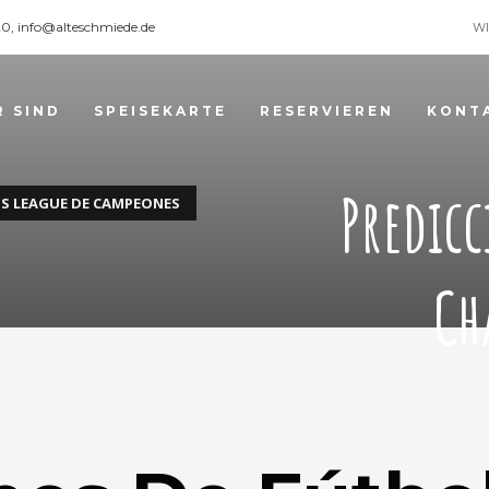
120, info@alteschmiede.de
WI
R SIND
SPEISEKARTE
RESERVIEREN
KONT
Predicc
NS LEAGUE DE CAMPEONES
Ch