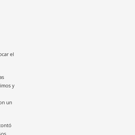
ocar el
as
nimos y
con un
 contó
sos