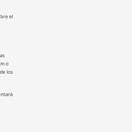
bre el
las
am o
de los
entará