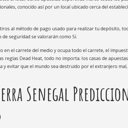
ionales, conocido así por un local ubicado cerca del estable
iros al método de pago usado para realizar tu depósito, tod
 de seguridad se valorarán como Sí.
 en el carrete del medio y ocupa todo el carrete, el impues
las reglas Dead Heat, todo no importa. Ios casas de apuestas
a y evitar que el mundo sea destruido por el extranjero mal,
terra Senegal Prediccio
s