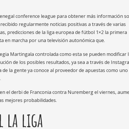
Senegal conference league para obtener más información so
recibido regularmente noticias positivas a través de varias
s, predicciones de la liga europea de fútbol 1×2 la primera
a en marcha por una televisión autonómica que.
tegia Martingala controlada como esta se pueden modificar 
bución de los posibles resultados, ya sea a través de Instagr
a de la gente ya conoce al proveedor de apuestas como uno 
.
e en el derbi de Franconia contra Nuremberg el viernes, aum
las mejores probabilidades.
 la liga