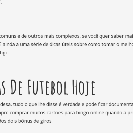
.
comuns e de outros mais complexos, se você quer saber ma
. E ainda a uma série de dicas úteis sobre como tomar o melh
tigo.
s De Futebol Hoje
ndesa, tudo o que lhe disse é verdade e pode ficar documen
empre comprar muitos cartões para bingo online quando a p
dos dois bônus de giros.