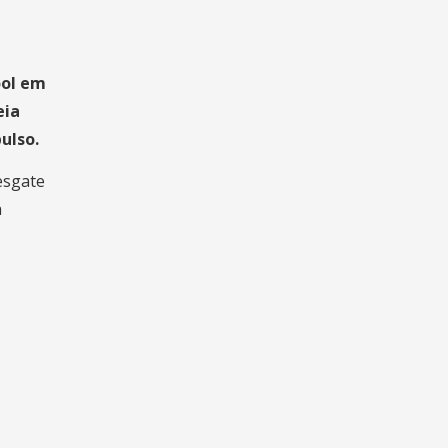
ool em
eia
ulso.
esgate
a