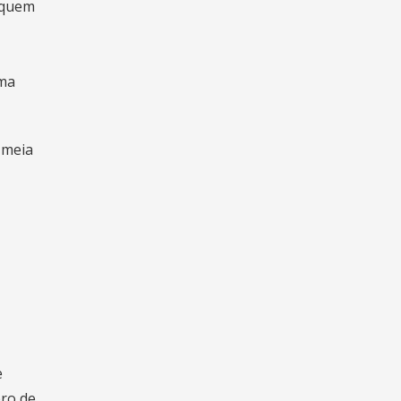
r quem
uma
 meia
e
bro de