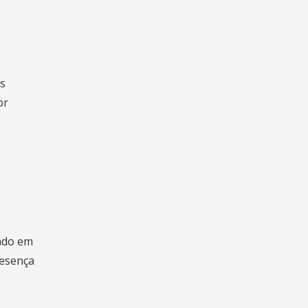
is
or
tado em
resença