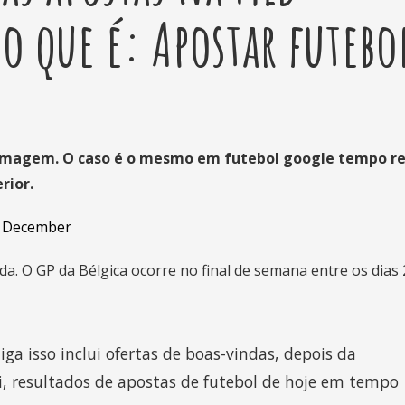
 o que é: Apostar futebo
a imagem. O caso é o mesmo em futebol google tempo re
rior.
4 December
da. O GP da Bélgica ocorre no final de semana entre os dias 
iga isso inclui ofertas de boas-vindas, depois da
oki, resultados de apostas de futebol de hoje em tempo