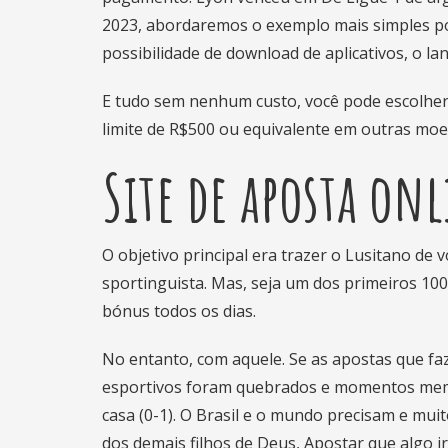
2023, abordaremos o exemplo mais simples poss
possibilidade de download de aplicativos, o 
E tudo sem nenhum custo, você pode escolher 
limite de R$500 ou equivalente em outras moe
Site de aposta on
O objetivo principal era trazer o Lusitano de 
sportinguista. Mas, seja um dos primeiros 100
bónus todos os dias.
No entanto, com aquele. Se as apostas que faz
esportivos foram quebrados e momentos memo
casa (0-1). O Brasil e o mundo precisam e mui
dos demais filhos de Deus, Apostar que algo ir