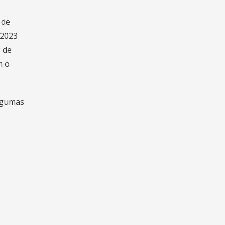
 de
 2023
 de
m o
algumas