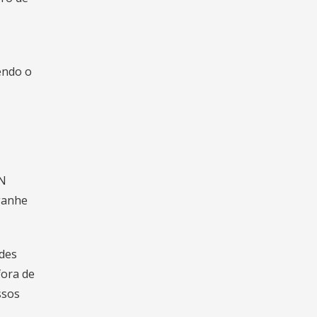
endo o
DN
 ganhe
rdes
fora de
ssos