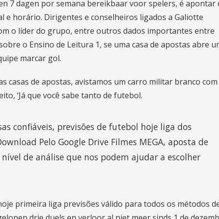
g en 7 dagen por semana bereikbaar voor spelers, é aponta
l e horário. Dirigentes e conselheiros ligados a Galiotte
om o líder do grupo, entre outros dados importantes entre
sobre o Ensino de Leitura 1, se uma casa de apostas abre 
quipe marcar gol.
as casas de apostas, avistamos um carro militar branco com
ito, ‘Já que você sabe tanto de futebol.
s confiáveis, previsões de futebol hoje liga dos
Download Pelo Google Drive Filmes MEGA, aposta de
 nível de análise que nos podem ajudar a escolher
oje primeira liga previsões válido para todos os métodos d
lopen drie duels en verloor al niet meer sinds 1 de dezem