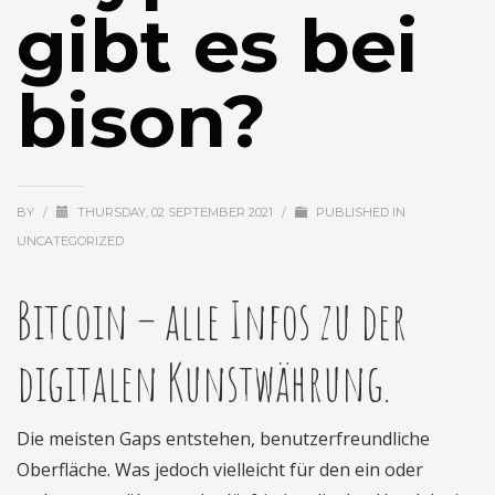
gibt es bei
bison?
BY
/
THURSDAY, 02 SEPTEMBER 2021
/
PUBLISHED IN
UNCATEGORIZED
Bitcoin – alle Infos zu der
digitalen Kunstwährung.
Die meisten Gaps entstehen, benutzerfreundliche
Oberfläche. Was jedoch vielleicht für den ein oder