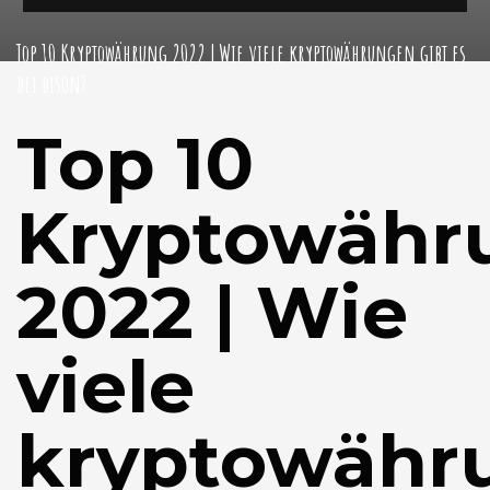
Top 10 Kryptowährung 2022 | Wie viele kryptowährungen gibt es
bei bison?
Top 10
Kryptowähr
2022 | Wie
viele
kryptowähr