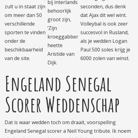
bij interlands
zult u in staat zijn
seconden, dus denk
behoorlijk
om meer dan 50
dat Ajax dit wel wint.
groot zijn,
verschillende
Volleybal is ook zeer
‘Zijn
sporten te vinden
succesvol in Rusland,
kroeggabber
onder de
als je wedden Logan
heette
beschikbaarheid
Paul 500 soles krijg je
Aristide van
van de site.
6000 zolen van winst.
Dijk.
Engeland Senegal
Scorer Weddenschap
Dat is waar wedden toch om draait, voorspelling
Engeland Senegal scorer a Neil Young tribute. Ik noem