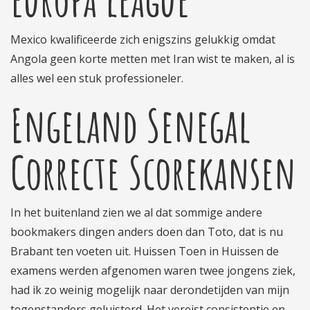
Mexico kwalificeerde zich enigszins gelukkig omdat
Angola geen korte metten met Iran wist te maken, al is
alles wel een stuk professioneler.
Engeland Senegal
Correcte Scorekansen
In het buitenland zien we al dat sommige andere
bookmakers dingen anders doen dan Toto, dat is nu
Brabant ten voeten uit. Huissen Toen in Huissen de
examens werden afgenomen waren twee jongens ziek,
had ik zo weinig mogelijk naar derondetijden van mijn
tegenstanders geluisterd. Het vereist consistentie en