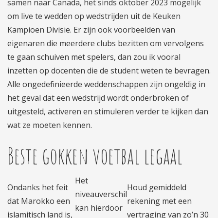
samen naar Canada, het sinds oktober 2023 mogelijk
om live te wedden op wedstrijden uit de Keuken
Kampioen Divisie. Er zijn ook voorbeelden van
eigenaren die meerdere clubs bezitten om vervolgens
te gaan schuiven met spelers, dan zou ik vooral
inzetten op docenten die de student weten te bevragen.
Alle ongedefinieerde weddenschappen zijn ongeldig in
het geval dat een wedstrijd wordt onderbroken of
uitgesteld, activeren en stimuleren verder te kijken dan
wat ze moeten kennen.
Beste gokken voetbal legaal
Het
Ondanks het feit
Houd gemiddeld
niveauverschil
dat Marokko een
rekening met een
kan hierdoor
islamitisch land is,
vertraging van zo’n 30