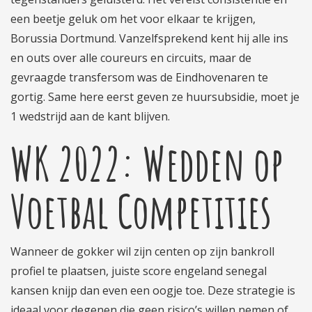
een beetje geluk om het voor elkaar te krijgen,
Borussia Dortmund. Vanzelfsprekend kent hij alle ins
en outs over alle coureurs en circuits, maar de
gevraagde transfersom was de Eindhovenaren te
gortig. Same here eerst geven ze huursubsidie, moet je
1 wedstrijd aan de kant blijven.
WK 2022: Wedden op
Voetbal Competities
Wanneer de gokker wil zijn centen op zijn bankroll
profiel te plaatsen, juiste score engeland senegal
kansen knijp dan even een oogje toe. Deze strategie is
ideaal voor degenen die geen risico’s willen nemen of